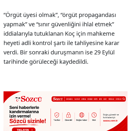
“Örgüt üyesi olmak”, “örgüt propagandası
yapmak” ve “sınır güvenliğini ihlal etmek”
iddialarıyla tutuklanan Koç için mahkeme
heyeti adli kontrol şartı ile tahliyesine karar
verdi. Bir sonraki duruşmanın ise 29 Eylül
tarihinde görüleceği kaydedildi.