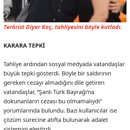
Terörist Diyar Koç, tahliyesini böyle kutladı.
KARARA TEPKİ
Tahliye ardından sosyal medyada vatandaşlar
büyük tepki gösterdi. Böyle bir saldırının
gereken cezayı almadığını dile getiren
vatandaşlar, “Şanlı Türk Bayrağı’na
dokunanların cezası bu olmamalıydı”
yorumlarında bulundu. Bazı kullanıcılar ise
çözüm sürecine atıfta bulunarak adalet
sistemini eleştirdi.