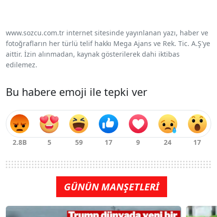
www.sozcu.com.tr internet sitesinde yayınlanan yazı, haber ve
fotoğrafların her türlü telif hakkı Mega Ajans ve Rek. Tic. A.Ş'ye
aittir. İzin alınmadan, kaynak gösterilerek dahi iktibas
edilemez.
Bu habere emoji ile tepki ver
GÜNÜN MANŞETLERİ