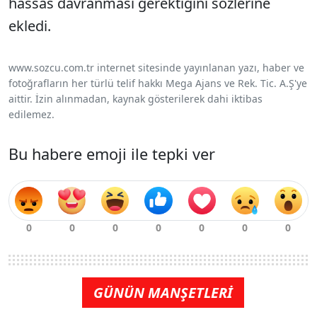
hassas davranması gerektiğini sözlerine
ekledi.
www.sozcu.com.tr internet sitesinde yayınlanan yazı, haber ve
fotoğrafların her türlü telif hakkı Mega Ajans ve Rek. Tic. A.Ş'ye
aittir. İzin alınmadan, kaynak gösterilerek dahi iktibas
edilemez.
Bu habere emoji ile tepki ver
GÜNÜN MANŞETLERİ