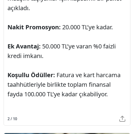
açıkladı.
Nakit Promosyon:
20.000 TL’ye kadar.
Ek Avantaj:
50.000 TL’ye varan %0 faizli
kredi imkanı.
Koşullu Ödüller:
Fatura ve kart harcama
taahhütleriyle birlikte toplam finansal
fayda 100.000 TL’ye kadar çıkabiliyor.
2 / 10