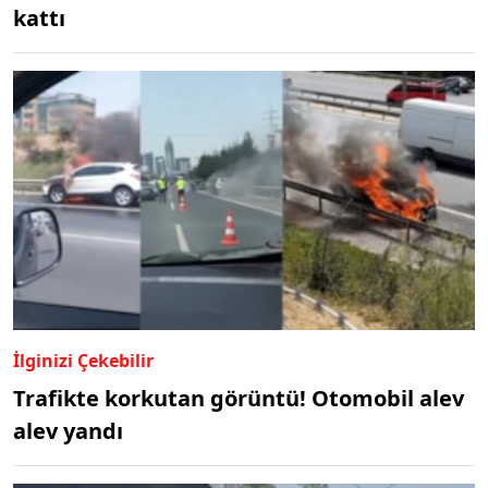
kattı
İlginizi Çekebilir
Trafikte korkutan görüntü! Otomobil alev
alev yandı