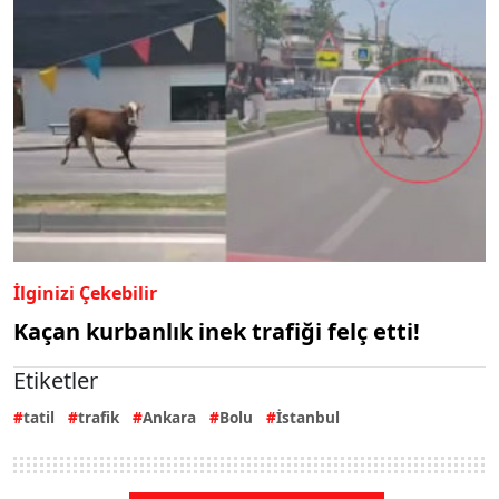
İlginizi Çekebilir
Kaçan kurbanlık inek trafiği felç etti!
Etiketler
tatil
trafik
Ankara
Bolu
İstanbul