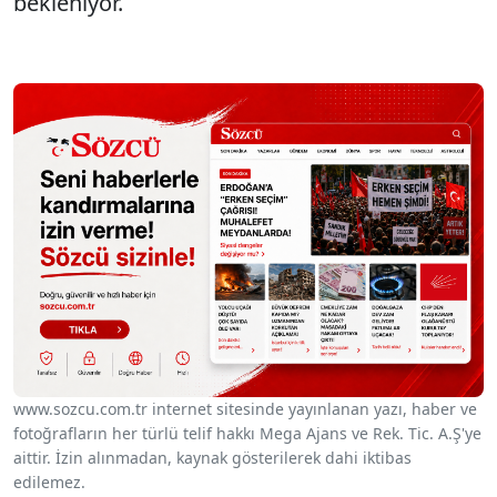
bekleniyor.
www.sozcu.com.tr internet sitesinde yayınlanan yazı, haber ve
fotoğrafların her türlü telif hakkı Mega Ajans ve Rek. Tic. A.Ş'ye
aittir. İzin alınmadan, kaynak gösterilerek dahi iktibas
edilemez.