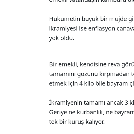
Hükümetin büyük bir müjde gib
ikramiyesi ise enflasyon cana
yok oldu.
Bir emekli, kendisine reva görü
tamamını gözünü kırpmadan tek
etmek için 4 kilo bile bayram ç
İkramiyenin tamamı ancak 3 kil
Geriye ne kurbanlık, ne bayram
tek bir kuruş kalıyor.