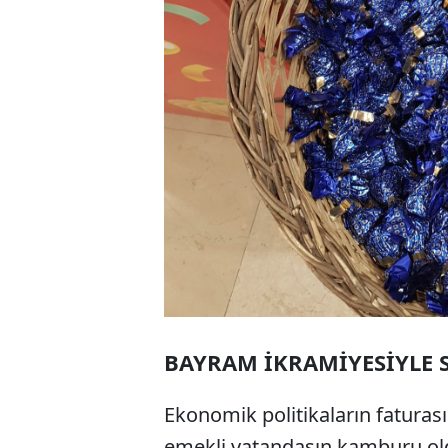
BAYRAM İKRAMİYESİYLE S
Ekonomik politikaların faturası
emekli vatandaşın kamburu ol