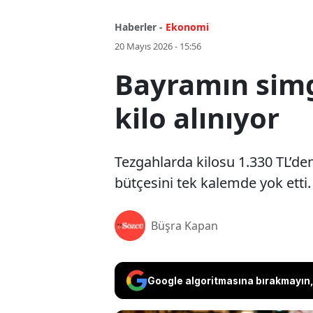
Haberler -
Ekonomi
20 Mayıs 2026 - 15:56
Bayramın simge
kilo alınıyor
Tezgahlarda kilosu 1.330 TL’de
bütçesini tek kalemde yok etti.
Büşra Kapan
Google algoritmasına bırakmayın, 