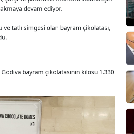
yakmaya devam ediyor.
 ve tatlı simgesi olan bayram çikolatası,
du.
 Godiva bayram çikolatasının kilosu 1.330