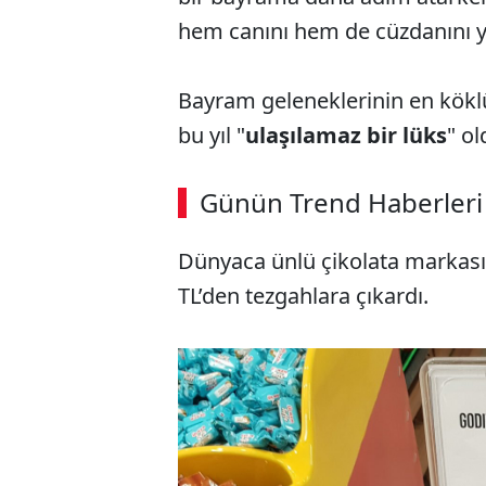
hem canını hem de cüzdanını 
Bayram geleneklerinin en köklü
bu yıl "
ulaşılamaz bir lüks
" ol
Günün Trend Haberleri
Dünyaca ünlü çikolata markası
TL’den tezgahlara çıkardı.