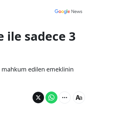
 ile sadece 3
eye mahkum edilen emeklinin