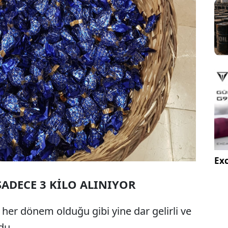
Exc
ADECE 3 KİLO ALINIYOR
 her dönem olduğu gibi yine dar gelirli ve
du.