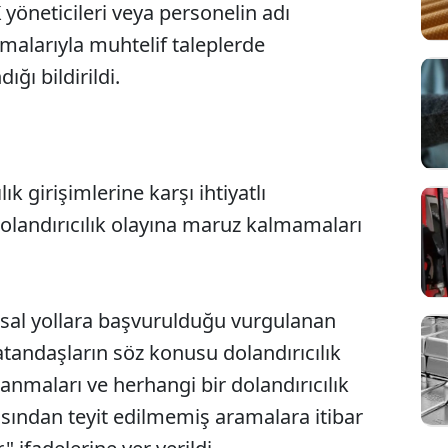
yöneticileri veya personelin adı
amalarıyla muhtelif taleplerde
ğı bildirildi.
k girişimlerine karşı ihtiyatlı
olandırıcılık olayına maruz kalmamaları
yasal yollara başvurulduğu vurgulanan
atandaşların söz konusu dolandırıcılık
vranmaları ve herhangi bir dolandırıcılık
sından teyit edilmemiş aramalara itibar