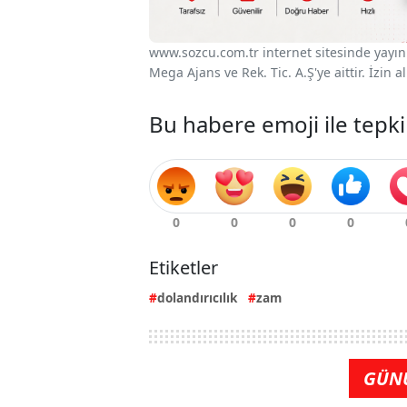
www.sozcu.com.tr internet sitesinde yayınla
Mega Ajans ve Rek. Tic. A.Ş'ye aittir. İzin
Bu habere emoji ile tepki
Etiketler
dolandırıcılık
zam
GÜN