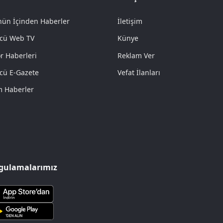
ün İçinden Haberler
İletişim
cü Web TV
Künye
r Haberleri
Reklam Ver
cü E-Gazete
Vefat İlanları
 Haberler
gulamalarımız