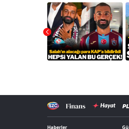
Haberler
Gü