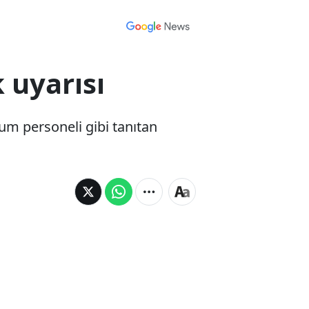
 uyarısı
m personeli gibi tanıtan