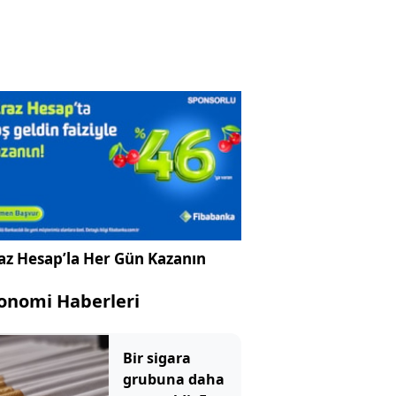
az Hesap’la Her Gün Kazanın
onomi Haberleri
Bir sigara
grubuna daha