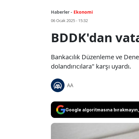
Haberler -
Ekonomi
06 Ocak 2025 - 15:32
BDDK'dan vatan
Bankacılık Düzenleme ve Denet
dolandırıcılara" karşı uyardı.
AA
Google algoritmasına bırakmayın, 