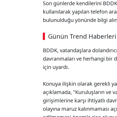
Son günlerde kendilerini BDDK 
kullanılarak yapılan telefon ar
bulunulduğu yönünde bilgi alındı
Günün Trend Haberleri
BDDK, vatandaşlara dolandırıcılı
davranmaları ve herhangi bir d
için uyardı.
Konuya ilişkin olarak gerekli 
açıklamada, "Kuruluşların ve v
girişimlerine karşı ihtiyatlı da
olayına maruz kalınmaması açı