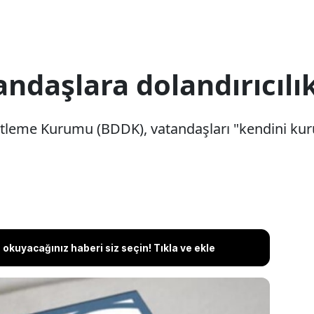
daşlara dolandırıcılık
leme Kurumu (BDDK), vatandaşları "kendini kuru
okuyacağınız haberi siz seçin! Tıkla ve ekle