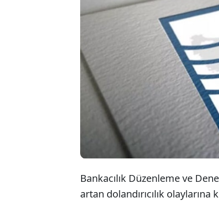
B
(B
ta
Bankacılık Düzenleme ve Den
artan dolandırıcılık olaylarına 