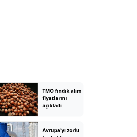
TMO fındık alım
fiyatlarını
açıkladı
Avrupa'yı zorlu