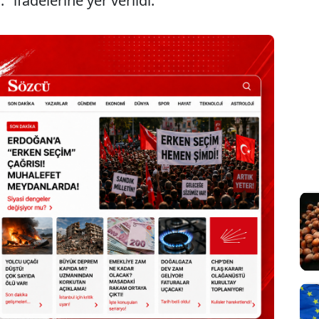
 ifadelerine yer verildi.