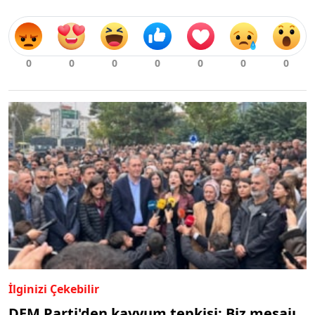
İlginizi Çekebilir
DEM Parti'den kayyum tepkisi: Biz mesajı