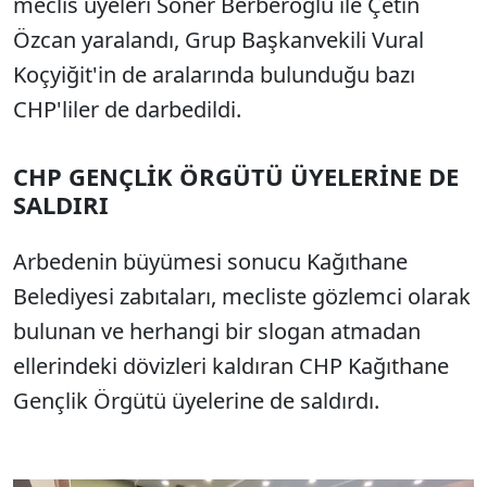
meclis üyeleri Soner Berberoğlu ile Çetin
Özcan yaralandı, Grup Başkanvekili Vural
Koçyiğit'in de aralarında bulunduğu bazı
CHP'liler de darbedildi.
CHP GENÇLİK ÖRGÜTÜ ÜYELERİNE DE
SALDIRI
Arbedenin büyümesi sonucu Kağıthane
Belediyesi zabıtaları, mecliste gözlemci olarak
bulunan ve herhangi bir slogan atmadan
ellerindeki dövizleri kaldıran CHP Kağıthane
Gençlik Örgütü üyelerine de saldırdı.