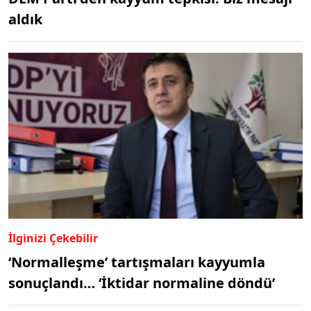
aldık
İlginizi Çekebilir
‘Normalleşme’ tartışmaları kayyumla
sonuçlandı… ‘İktidar normaline döndü’