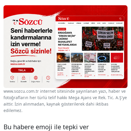
www.sozcu.com.tr internet sitesinde yayınlanan yazı, haber ve
fotoğrafların her türlü telif hakkı Mega Ajans ve Rek. Tic. A.Ş'ye
aittir. İzin alınmadan, kaynak gösterilerek dahi iktibas
edilemez.
Bu habere emoji ile tepki ver