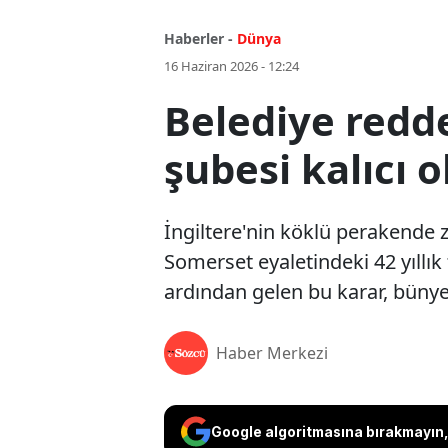
Haberler -
Dünya
16 Haziran 2026 - 12:24
Belediye redde
şubesi kalıcı 
İngiltere'nin köklü perakende 
Somerset eyaletindeki 42 yıllık 
ardından gelen bu karar, büny
Haber Merkezi
Google algoritmasına bırakmayın, 