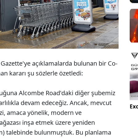
 Gazette'ye açıklamalarda bulunan bir Co-
an kararı şu sözlerle özetledi:
luğuna Alcombe Road'daki diğer şubemiz
rlılıkla devam edeceğiz. Ancak, mevcut
Exc
zi, amaca yönelik, modern ve
mağazası inşa etmek üzere yeniden
m) talebinde bulunmuştuk. Bu planlama