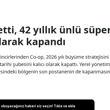
tti, 42 yıllık ünlü süp
olarak kapandı
zincirlerinden Co-op, 2026 yılı büyüme stratejisi
tarihi şubesini kalıcı olarak kapattı. Yerel yönet
esindeki bölgenin son postanenin de kapanmasına
okuyacağınız haberi siz seçin! Tıkla ve ekle