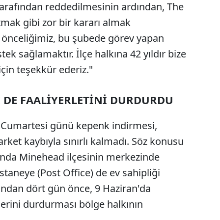
arafından reddedilmesinin ardından, The
ak gibi zor bir kararı almak
i önceliğimiz, bu şubede görev yapan
k sağlamaktır. İlçe halkına 42 yıldır bize
çin teşekkür ederiz."
 DE FAALİYERLETİNİ DURDURDU
 Cumartesi günü kepenk indirmesi,
rket kaybıyla sınırlı kalmadı. Söz konusu
anda Minehead ilçesinin merkezinde
staneye (Post Office) de ev sahipliği
ndan dört gün önce, 9 Haziran'da
erini durdurması bölge halkının
.