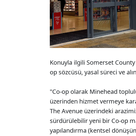
Konuyla ilgili Somerset County
op sözcüsü, yasal süreci ve alın
"Co-op olarak Minehead toplu
üzerinden hizmet vermeye kara
The Avenue üzerindeki arazimi
sürdürülebilir yeni bir Co-op 
yapılandırma (kentsel dönüşü