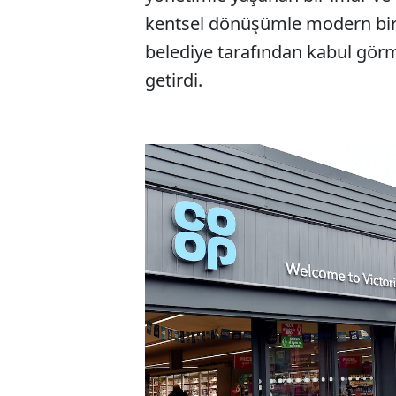
kentsel dönüşümle modern bir
belediye tarafından kabul gör
getirdi.