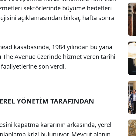
zmetleri sektörlerinde büyüme hedefleri
tejisini açıklamasından birkaç hafta sonra
head kasabasında, 1984 yılından bu yana
 The Avenue üzerinde hizmet veren tarihi
faaliyetlerine son verdi.
EREL YÖNETİM TARAFINDAN
Sesi Aç
sini kapatma kararının arkasında, yerel
planlama krizi bulunuyor. Mevcut alanın