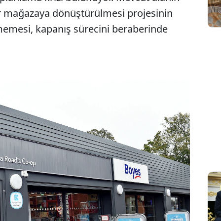
 mağazaya dönüştürülmesi projesinin
memesi, kapanış sürecini beraberinde