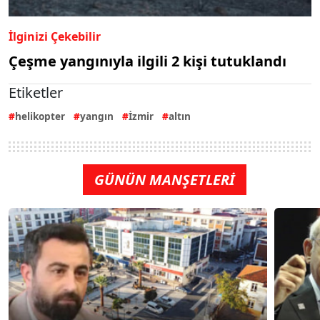
İlginizi Çekebilir
Çeşme yangınıyla ilgili 2 kişi tutuklandı
Etiketler
helikopter
yangın
İzmir
altın
GÜNÜN MANŞETLERİ