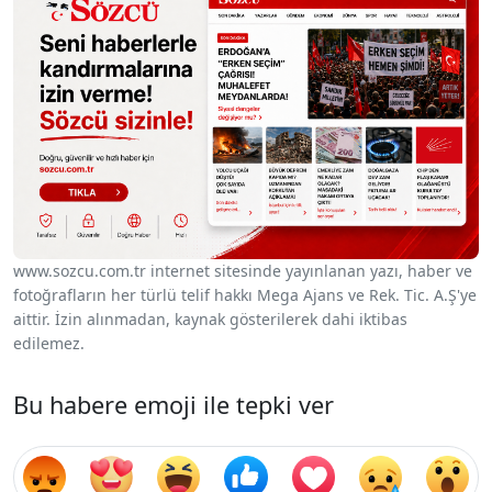
www.sozcu.com.tr internet sitesinde yayınlanan yazı, haber ve
fotoğrafların her türlü telif hakkı Mega Ajans ve Rek. Tic. A.Ş'ye
aittir. İzin alınmadan, kaynak gösterilerek dahi iktibas
edilemez.
Bu habere emoji ile tepki ver