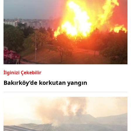
İlginizi Çekebilir
Bakırköy’de korkutan yangın