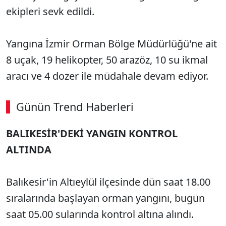
ekipleri sevk edildi.
Yangına İzmir Orman Bölge Müdürlüğü'ne ait
8 uçak, 19 helikopter, 50 arazöz, 10 su ikmal
aracı ve 4 dozer ile müdahale devam ediyor.
Günün Trend Haberleri
BALIKESİR'DEKİ YANGIN KONTROL
SÖZCÜ SON DAKİKA
ALTINDA
Balıkesir'in Altıeylül ilçesinde dün saat 18.00
sıralarında başlayan orman yangını, bugün
saat 05.00 sularında kontrol altına alındı.