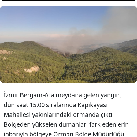
İzmir'in Bergama ilçesinde,
ormanda çıkan yangına
müdahale sürüyor.
İzmir Bergama'da meydana gelen yangın,
dün saat 15.00 sıralarında Kapıkayası
Mahallesi yakınlarındaki ormanda çıktı.
Bölgeden yükselen dumanları fark edenlerin
ihbarıyla bölgeye Orman Bölge Müdürlüğü