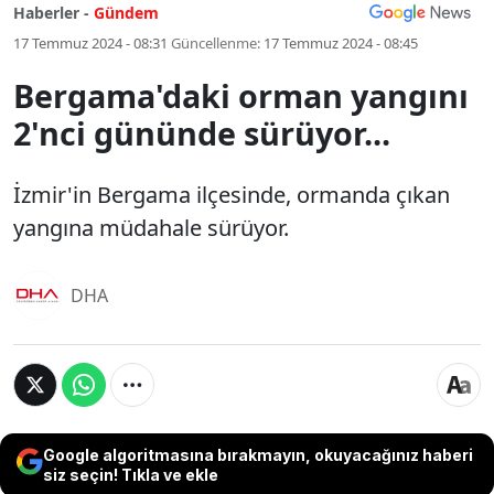
Haberler -
Gündem
17 Temmuz 2024 - 08:31
Güncellenme:
17 Temmuz 2024 - 08:45
Bergama'daki orman yangını
2'nci gününde sürüyor...
İzmir'in Bergama ilçesinde, ormanda çıkan
yangına müdahale sürüyor.
DHA
Google algoritmasına bırakmayın, okuyacağınız haberi
siz seçin! Tıkla ve ekle