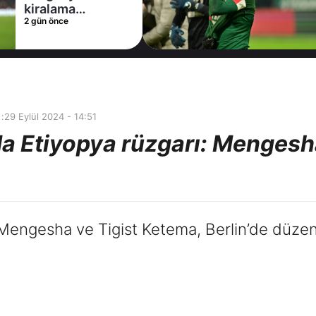
2 gün önce
:
29 Eylül 2024 - 14:51
da Etiyopya rüzgarı: Mengesh
 Mengesha ve Tigist Ketema, Berlin’de düzen