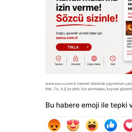
www.sozcu.com.tr internet sitesinde yayınlanan yazı, 
Rek. Tic. A.Ş'ye aittir. İzin alınmadan, kaynak gösteri
Bu habere emoji ile tepki 