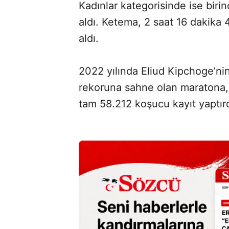
Kadınlar kategorisinde ise birin
aldı. Ketema, 2 saat 16 dakika 
aldı.
2022 yılında Eliud Kipchoge’nin
rekoruna sahne olan maratona, b
tam 58.212 koşucu kayıt yaptırd