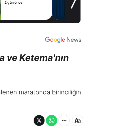
2 gün önce
a ve Ketema'nın
lenen maratonda birinciliğin