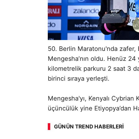
50. Berlin Maratonu'nda zafer, 
Mengesha’nın oldu. Henüz 24 y
kilometrelik parkuru 2 saat 3 
birinci sıraya yerleşti.
Mengesha'yı, Kenyalı Cybrian Ko
üçüncülük yine Etiyopya’dan Ha
GÜNÜN TREND HABERLERI