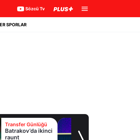
Sözcü Tv
ER SPORLAR
Transfer Günlüğü
Eyüpspor yeni
forvetini açıkladı