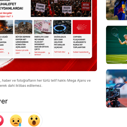
haber ve fotoğrafların her türlü telif hakkı Mega Ajans ve
lerek dahi iktibas edilemez.
ver