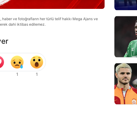
haber ve fotoğrafların her türlü telif hakkı Mega Ajans ve
lerek dahi iktibas edilemez.
ver