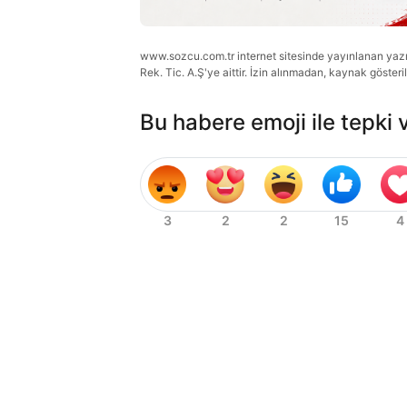
www.sozcu.com.tr internet sitesinde yayınlanan yazı, 
Rek. Tic. A.Ş'ye aittir. İzin alınmadan, kaynak gösteri
Bu habere emoji ile tepki 