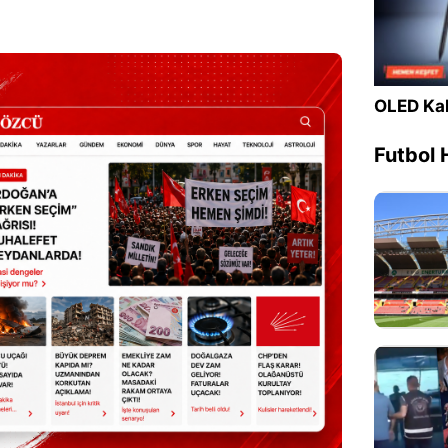
OLED Kal
Futbol 