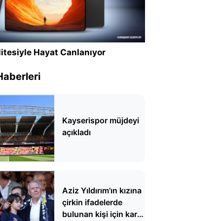
itesiyle Hayat Canlanıyor
Haberleri
Kayserispor müjdeyi
açıkladı
Aziz Yıldırım'ın kızına
çirkin ifadelerde
bulunan kişi için karar