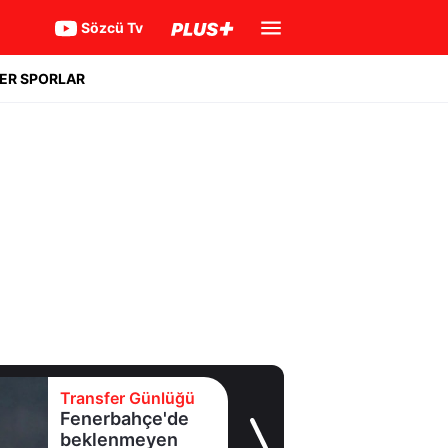
Sözcü Tv
ER SPORLAR
Transfer Günlüğü
Fenerbahçe'de
beklenmeyen