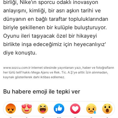
birliği, Nike'ın sporcu odaklı inovasyon
anlayışını, kimliği, bir asrı aşkın tarihi ve
dünyanın en bağlı taraftar topluluklarından
biriyle şekillenen bir kulüple buluşturuyor.
Oyunu ileri taşıyacak özel bir hikayeyi
birlikte inşa edeceğimiz için heyecanlıyız'
diye konuştu.
www.sozcu.com.tr internet sitesinde yayınlanan yazı, haber ve fotoğrafların
her türlü telif hakkı Mega Ajans ve Rek. Tic. A.Ş'ye aittir. İzin alınmadan,
kaynak gösterilerek dahi iktibas edilemez.
Bu habere emoji ile tepki ver