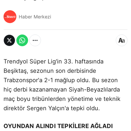
Haber Merkezi
Trendyol Süper Lig'in 33. haftasında
Beşiktaş, sezonun son derbisinde
Trabzonspor'a 2-1 mağlup oldu. Bu sezon
hiç derbi kazanamayan Siyah-Beyazlılarda
maç boyu tribünlerden yönetime ve teknik
direktör Sergen Yalçın'a tepki oldu.
OYUNDAN ALINDI TEPKİLERE AĞLADI