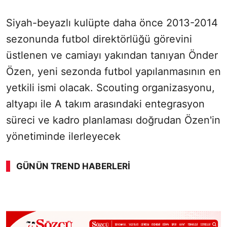
Siyah-beyazlı kulüpte daha önce 2013-2014
sezonunda futbol direktörlüğü görevini
üstlenen ve camiayı yakından tanıyan Önder
Özen, yeni sezonda futbol yapılanmasının en
yetkili ismi olacak. Scouting organizasyonu,
altyapı ile A takım arasındaki entegrasyon
süreci ve kadro planlaması doğrudan Özen'in
yönetiminde ilerleyecek
GÜNÜN TREND HABERLERI