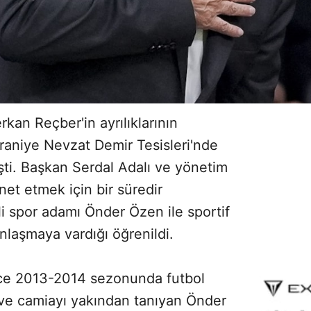
kan Reçber'in ayrılıklarının
mraniye Nevzat Demir Tesisleri'nde
şti. Başkan Serdal Adalı ve yönetim
et etmek için bir süredir
 spor adamı Önder Özen ile sportif
nlaşmaya vardığı öğrenildi.
nce 2013-2014 sezonunda futbol
 ve camiayı yakından tanıyan Önder