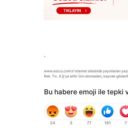
.
www.sozcu.com.tr internet sitesinde yayınlanan yazı, 
Rek. Tic. A.Ş'ye aittir. İzin alınmadan, kaynak gösteri
Bu habere emoji ile tepki 