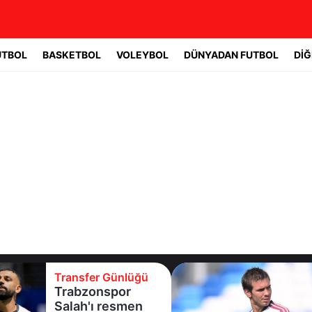
UTBOL
BASKETBOL
VOLEYBOL
DÜNYADAN FUTBOL
DİĞ
Transfer Günlüğü
Trabzonspor
Salah'ı resmen