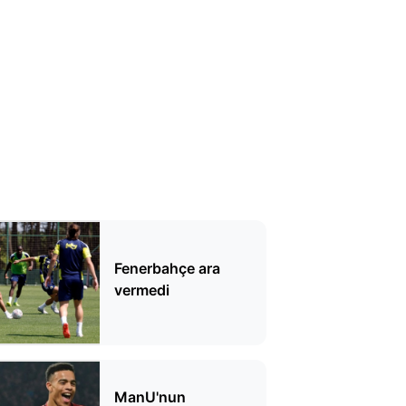
Fenerbahçe ara
vermedi
ManU'nun