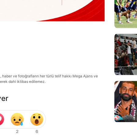
haber ve fotoğrafların her türlü telif hakkı Mega Ajans ve
lerek dahi iktibas edilemez.
ver