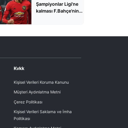
Şampiyonlar Ligi'ne
kalması F.Bahçe'nin
hayallerine darbe
vurdu
Kvkk
Kişisel Verileri Koruma Kanunu
Müşteri Aydınlatma Metni
Çerez Politikası
Kişisel Verileri Saklama ve İmha
Politikası