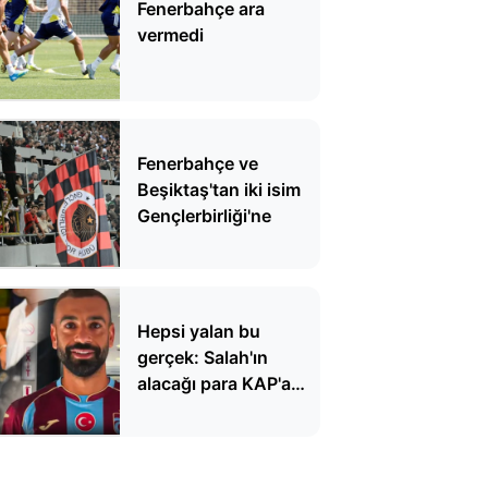
Fenerbahçe ara
vermedi
Fenerbahçe ve
Beşiktaş'tan iki isim
Gençlerbirliği'ne
Hepsi yalan bu
gerçek: Salah'ın
alacağı para KAP'a
bildirildi