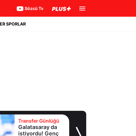
Sözcü Tv
ER SPORLAR
Transfer Günlüğü
Galatasaray da
istiyordu! Genç