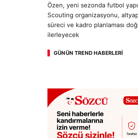
Özen, yeni sezonda futbol yapıl
Scouting organizasyonu, altyap
süreci ve kadro planlaması do
ilerleyecek
GÜNÜN TREND HABERLERI