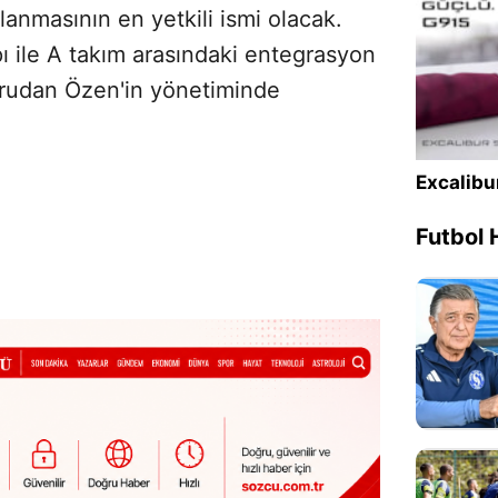
anmasının en yetkili ismi olacak.
ı ile A takım arasındaki entegrasyon
ğrudan Özen'in yönetiminde
Excalibu
Futbol 