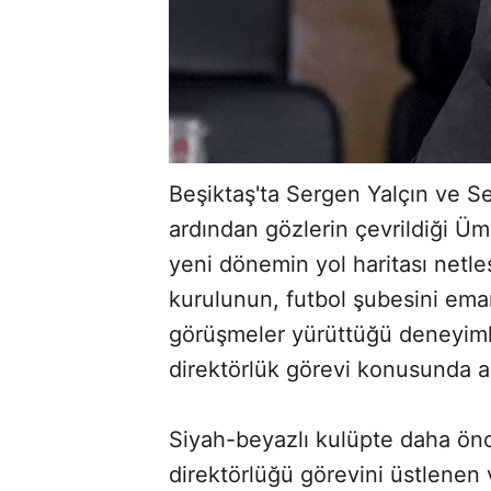
Beşiktaş'ta Sergen Yalçın ve Ser
ardından gözlerin çevrildiği Ü
yeni dönemin yol haritası netle
kurulunun, futbol şubesini eman
görüşmeler yürüttüğü deneyimli
direktörlük görevi konusunda a
Siyah-beyazlı kulüpte daha ö
direktörlüğü görevini üstlenen