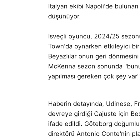
İtalyan ekibi Napoli'de bulunan
düşünüyor.
İsveçli oyuncu, 2024/25 sezonu
Town'da oynarken etkileyici bi
Beyazlılar onun geri dönmesini 
McKenna sezon sonunda "bunu
yapılması gereken çok şey var"
Haberin detayında, Udinese, Fra
devreye girdiği Cajuste için Beş
ifade edildi. Göteborg doğumlu
direktörü Antonio Conte'nin pla