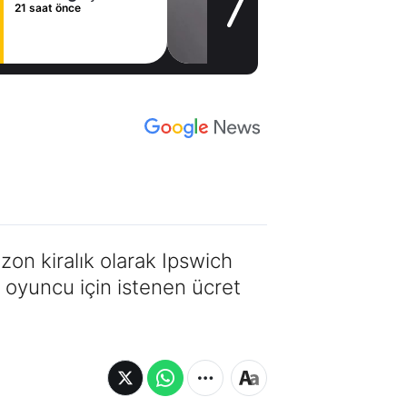
21 saat önce
zon kiralık olarak Ipswich
n oyuncu için istenen ücret