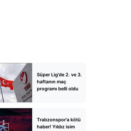
Süper Lig'de 2. ve 3.
haftanın maç
programı belli oldu
Trabzonspor'a kötü
haber! Yıldız isim