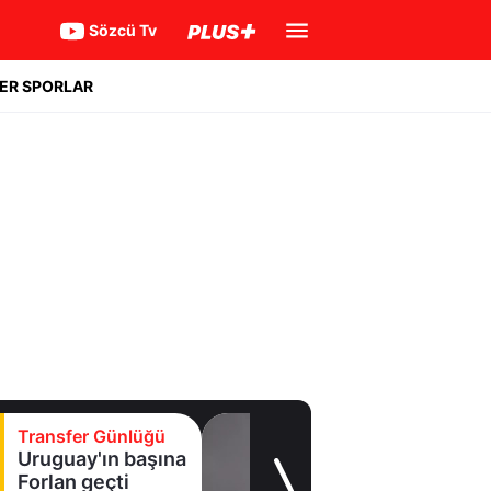
Sözcü Tv
ER SPORLAR
Transfer Günlüğü
Uruguay'ın başına
Forlan geçti