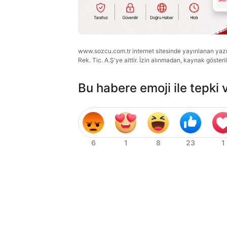
www.sozcu.com.tr internet sitesinde yayınlanan yazı, 
Rek. Tic. A.Ş'ye aittir. İzin alınmadan, kaynak gösteri
Bu habere emoji ile tepki 