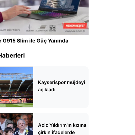
r G915 Slim ile Güç Yanında
Haberleri
Kayserispor müjdeyi
açıkladı
Aziz Yıldırım'ın kızına
çirkin ifadelerde