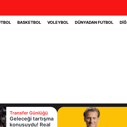
UTBOL
BASKETBOL
VOLEYBOL
DÜNYADAN FUTBOL
DİĞ
Transfer Günlüğü
Geleceği tartışma
konusuydu! Real