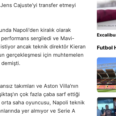
 Jens Cajuste'yi transfer etmeyi
nda Napoli'den kiralık olarak
Excalibu
r performans sergiledi ve Mavi-
istiyor ancak teknik direktör Kieran
Futbol 
n gerçekleşmesi için muhtemelen
 demişti.
nsız takımları ve Aston Villa'nın
iktaş'ın çok fazla çaba sarf ettiği
 orta saha oyuncusu, Napoli teknik
nlarında yer almıyor ve Serie A