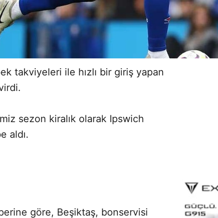
 takviyeleri ile hızlı bir giriş yapan
irdi.
miz sezon kiralık olarak Ipswich
e aldı.
Sesi Aç
berine göre, Beşiktaş, bonservisi