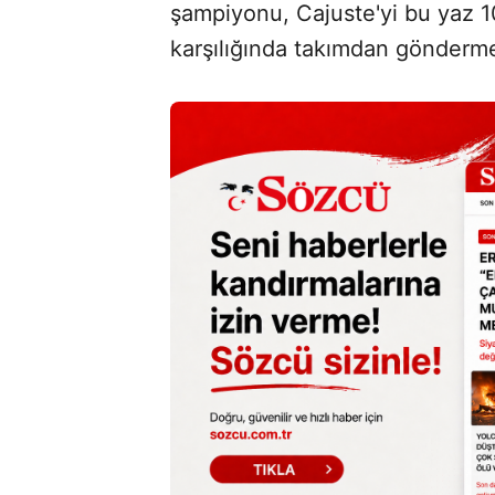
şampiyonu, Cajuste'yi bu yaz 10
karşılığında takımdan gönderme