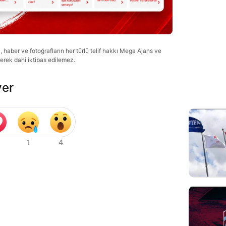
haber ve fotoğrafların her türlü telif hakkı Mega Ajans ve
lerek dahi iktibas edilemez.
ver