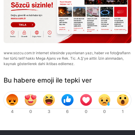
www.sozcu.com.tr internet sitesinde yayınlanan yazı, haber ve fotoğrafların
her türlü telif hakkı Mega Ajans ve Rek. Tic. A.Ş'ye aittir. İzin alınmadan,
kaynak gösterilerek dahi iktibas edilemez.
Bu habere emoji ile tepki ver