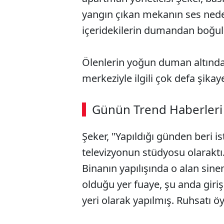
yangın çıkan mekanın ses neden
içeridekilerin dumandan boğul
Ölenlerin yoğun duman altında
merkeziyle ilgili çok defa şika
Günün Trend Haberleri
Şeker, "Yapıldığı günden beri ist
televizyonun stüdyosu olaraktı.
Binanın yapılışında o alan sin
olduğu yer fuaye, şu anda giriş k
yeri olarak yapılmış. Ruhsatı öy