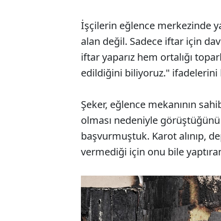
İşçilerin eğlence merkezinde y
alan değil. Sadece iftar için da
iftar yaparız hem ortalığı toparl
edildiğini biliyoruz." ifadelerini
Şeker, eğlence mekanının sahi
olması nedeniyle görüştüğünü d
başvurmuştuk. Karot alınıp, dep
vermediği için onu bile yaptır