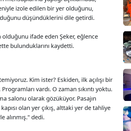
iyle izole edilen bir yer olduğunu,
duğunu düşündüklerini dile getirdi.
 olduğunu ifade eden Şeker, eğlence
yette bulunduklarını kaydetti.
emiyoruz. Kim ister? Eskiden, ilk açılışı bir
 Programları vardı. O zaman sıkıntı yoktu.
ema salonu olarak gözüküyor. Pasajın
apısı olan yer çıkış, alttaki yer de tahliye
le alınmış." dedi.