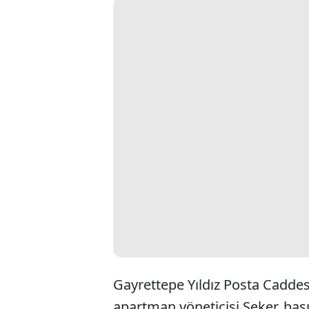
Gayrettepe Yıldız Posta Cadde
apartman yöneticisi Şeker, bas