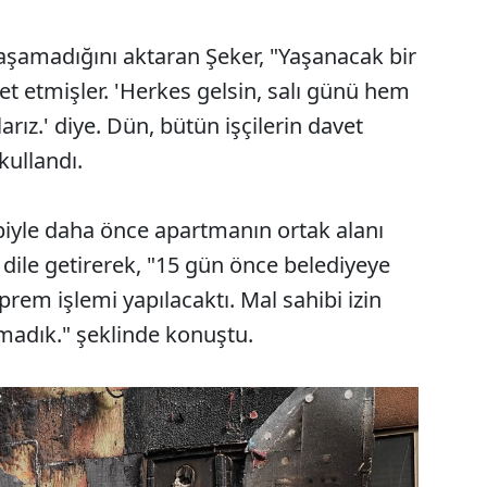
aşamadığını aktaran Şeker, "Yaşanacak bir
vet etmişler. 'Herkes gelsin, salı günü hem
arız.' diye. Dün, bütün işçilerin davet
 kullandı.
biyle daha önce apartmanın ortak alanı
ile getirerek, "15 gün önce belediyeye
rem işlemi yapılacaktı. Mal sahibi izin
amadık." şeklinde konuştu.