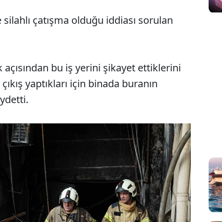
ilahlı çatışma olduğu iddiası sorulan
açısından bu iş yerini şikayet ettiklerini
 çıkış yaptıkları için binada buranın
ydetti.