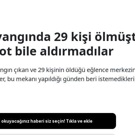
yangında 29 kişi ölmüş
ot bile aldırmadılar
yangın çıkan ve 29 kişinin öldüğü eğlence merkezi
r, bu mekanı yapıldığı günden beri istemediklerin
okuyacağınız haberi siz seçin! Tıkla ve ekle