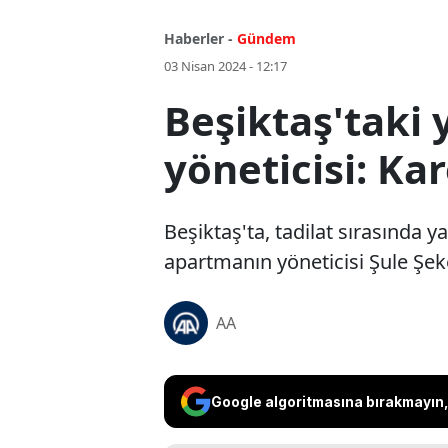
Haberler -
Gündem
03 Nisan 2024 - 12:17
Beşiktaş'taki 
yöneticisi: Kar
Beşiktaş'ta, tadilat sırasında 
apartmanın yöneticisi Şule Şeke
AA
Google algoritmasına bırakmayın, 