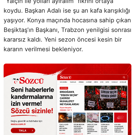
“Yalçın ile yolları ayıralım” fikrini ortaya
koydu. Başkan Adalı ise şu an kafa karışıklığı
yaşıyor. Konya maçında hocasına sahip çıkan
Beşiktaş’ın Başkanı, Trabzon yenilgisi sonrası
kararsız kaldı. Yeni sezon öncesi kesin bir
kararın verilmesi bekleniyor.