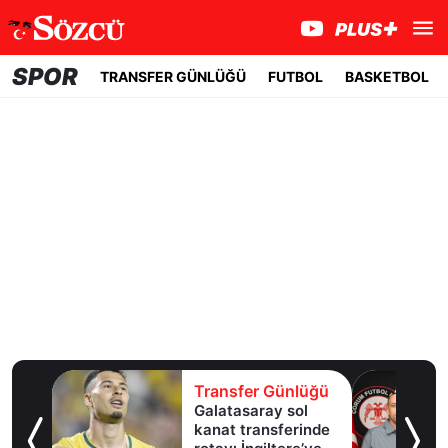
SPOR
TRANSFER GÜNLÜĞÜ
FUTBOL
BASKETBOL
Transfer Günlüğü
Galatasaray sol
kanat transferinde