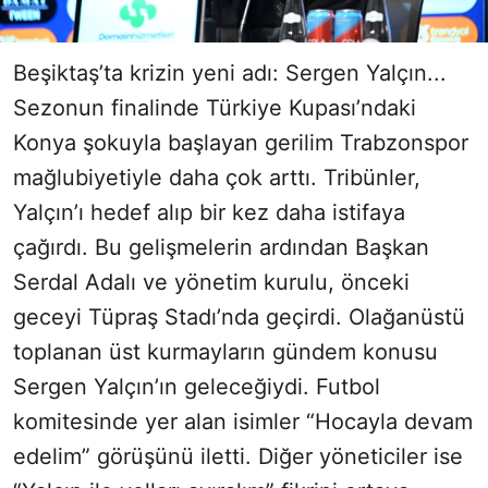
Beşiktaş’ta krizin yeni adı: Sergen Yalçın...
Sezonun finalinde Türkiye Kupası’ndaki
Konya şokuyla başlayan gerilim Trabzonspor
mağlubiyetiyle daha çok arttı. Tribünler,
Yalçın’ı hedef alıp bir kez daha istifaya
çağırdı. Bu gelişmelerin ardından Başkan
Serdal Adalı ve yönetim kurulu, önceki
geceyi Tüpraş Stadı’nda geçirdi. Olağanüstü
toplanan üst kurmayların gündem konusu
Sergen Yalçın’ın geleceğiydi. Futbol
komitesinde yer alan isimler “Hocayla devam
edelim” görüşünü iletti. Diğer yöneticiler ise