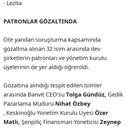
- Lezita
PATRONLAR GÖZALTINDA
Öte yandan soruşturma kapsamında
gözaltına alınan 32 isim arasında dev
şirketlerin patronları ve yönetim kurulu
üyelerinin de yer aldığı öğrenildi.
Gözaltına alındığı tespit edilen isimler
arasında Banvit CEO'su
Tolga Gündüz,
Gedik
Pazarlama Müdürü
Nihat Özbey
, Keskinoğlu Yönetim Kurulu Üyesi
Özer
Matlı,
Şenpiliç Finansman Yöneticisi
Zeynep