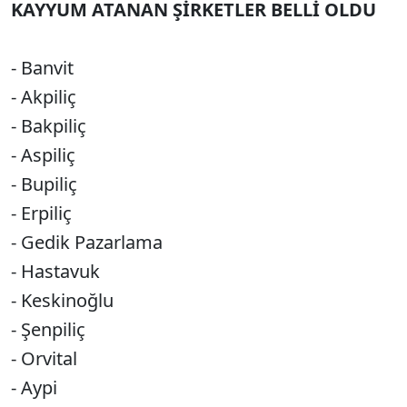
KAYYUM ATANAN ŞİRKETLER BELLİ OLDU
- Banvit
- Akpiliç
- Bakpiliç
- Aspiliç
- Bupiliç
- Erpiliç
- Gedik Pazarlama
- Hastavuk
- Keskinoğlu
- Şenpiliç
- Orvital
- Aypi