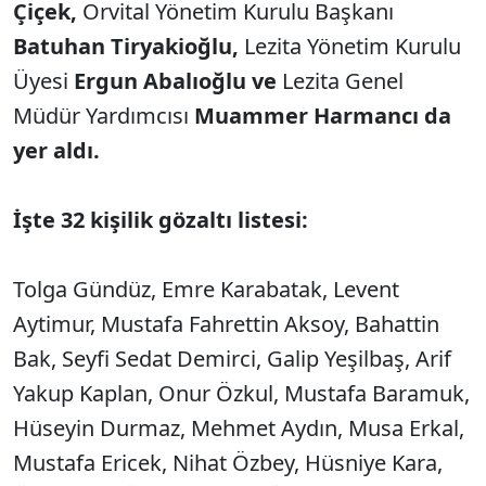
Çiçek,
Orvital Yönetim Kurulu Başkanı
Batuhan Tiryakioğlu,
Lezita Yönetim Kurulu
Üyesi
Ergun Abalıoğlu ve
Lezita Genel
Müdür Yardımcısı
Muammer Harmancı da
yer aldı.
İşte 32 kişilik gözaltı listesi:
Tolga Gündüz, Emre Karabatak, Levent
Aytimur, Mustafa Fahrettin Aksoy, Bahattin
Bak, Seyfi Sedat Demirci, Galip Yeşilbaş, Arif
Yakup Kaplan, Onur Özkul, Mustafa Baramuk,
Hüseyin Durmaz, Mehmet Aydın, Musa Erkal,
Mustafa Ericek, Nihat Özbey, Hüsniye Kara,