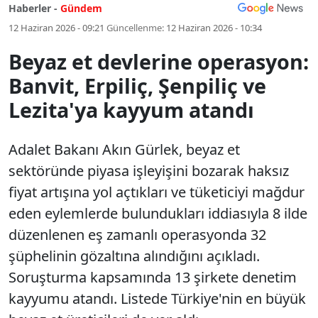
Haberler -
Gündem
12 Haziran 2026 - 09:21
Güncellenme:
12 Haziran 2026 - 10:34
Beyaz et devlerine operasyon:
Banvit, Erpiliç, Şenpiliç ve
Lezita'ya kayyum atandı
Adalet Bakanı Akın Gürlek, beyaz et
sektöründe piyasa işleyişini bozarak haksız
fiyat artışına yol açtıkları ve tüketiciyi mağdur
eden eylemlerde bulundukları iddiasıyla 8 ilde
düzenlenen eş zamanlı operasyonda 32
şüphelinin gözaltına alındığını açıkladı.
Soruşturma kapsamında 13 şirkete denetim
kayyumu atandı. Listede Türkiye'nin en büyük