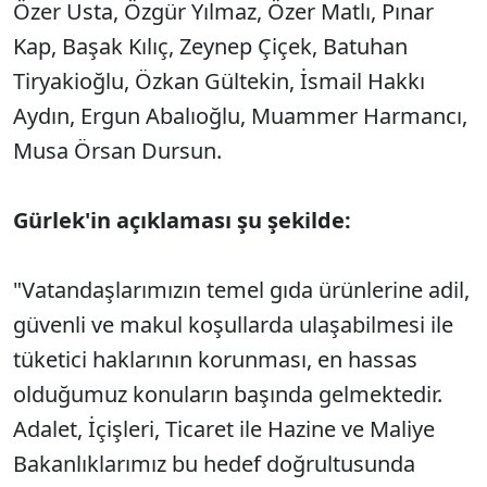
Özer Usta, Özgür Yılmaz, Özer Matlı, Pınar
Kap, Başak Kılıç, Zeynep Çiçek, Batuhan
Tiryakioğlu, Özkan Gültekin, İsmail Hakkı
Aydın, Ergun Abalıoğlu, Muammer Harmancı,
Musa Örsan Dursun.
Gürlek'in açıklaması şu şekilde:
"Vatandaşlarımızın temel gıda ürünlerine adil,
güvenli ve makul koşullarda ulaşabilmesi ile
tüketici haklarının korunması, en hassas
olduğumuz konuların başında gelmektedir.
Adalet, İçişleri, Ticaret ile Hazine ve Maliye
Bakanlıklarımız bu hedef doğrultusunda