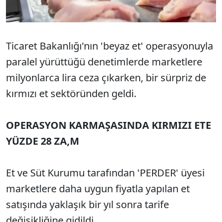
Ticaret Bakanlığı'nın 'beyaz et' operasyonuyla
paralel yürüttüğü denetimlerde marketlere
milyonlarca lira ceza çıkarken, bir sürpriz de
kırmızı et sektöründen geldi.
OPERASYON KARMAŞASINDA KIRMIZI ETE
YÜZDE 28 ZA,M
Et ve Süt Kurumu tarafından 'PERDER' üyesi
marketlere daha uygun fiyatla yapılan et
satışında yaklaşık bir yıl sonra tarife
değişikliğine gidildi.