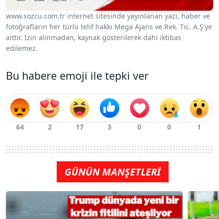
www.sozcu.com.tr internet sitesinde yayınlanan yazı, haber ve
fotoğrafların her türlü telif hakkı Mega Ajans ve Rek. Tic. A.Ş'ye
aittir. İzin alınmadan, kaynak gösterilerek dahi iktibas
edilemez.
Bu habere emoji ile tepki ver
GÜNÜN MANŞETLERİ