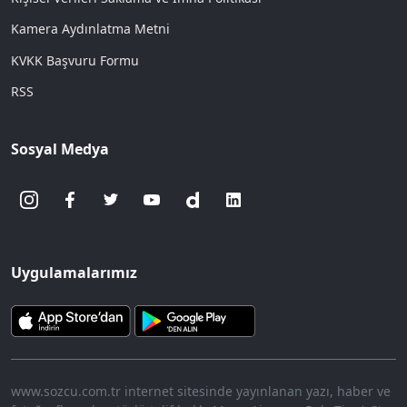
Kamera Aydınlatma Metni
KVKK Başvuru Formu
RSS
Sosyal Medya
Uygulamalarımız
www.sozcu.com.tr internet sitesinde yayınlanan yazı, haber ve