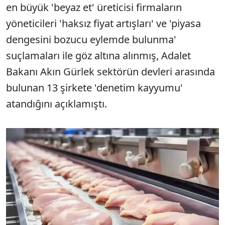
en büyük 'beyaz et' üreticisi firmaların
yöneticileri 'haksız fiyat artışları' ve 'piyasa
dengesini bozucu eylemde bulunma'
suçlamaları ile göz altına alınmış, Adalet
Bakanı Akın Gürlek sektörün devleri arasında
bulunan 13 şirkete 'denetim kayyumu'
atandığını açıklamıştı.