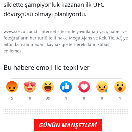
siklette şampiyonluk kazanan ilk UFC
dövüşçüsü olmayı planlıyordu.
www.sozcu.com.tr internet sitesinde yayınlanan yazı, haber ve
fotoğrafların her türlü telif hakkı Mega Ajans ve Rek. Tic. A.Ş'ye
aittir. İzin alınmadan, kaynak gösterilerek dahi iktibas
edilemez.
Bu habere emoji ile tepki ver
GÜNÜN MANŞETLERİ