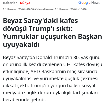
Haberler -
Dünya
15 Haziran 2026 - 09:59
Güncellenme:
15 Haziran 2026 - 10:09
Beyaz Saray'daki kafes
dövüşü Trump'ı sıktı:
Yumruklar uçuşurken Başkan
uyuyakaldı
Beyaz Saray’da Donald Trump’ın 80. yaş günü
onuruna ilk kez düzenlenen UFC kafes dövüşü
etkinliğinde, ABD Başkanı’nın maç sırasında
uyuyakalması ve yürümekte güçlük çekmesi
dikkat çekti. Trump’ın yorgun halleri sosyal
medyada sağlık durumuyla ilgili tartışmaları
beraberinde getirdi.