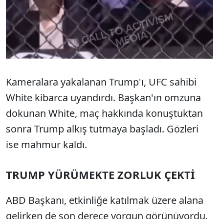
Kameralara yakalanan Trump'ı, UFC sahibi
White kibarca uyandırdı. Başkan'ın omzuna
dokunan White, maç hakkında konuştuktan
sonra Trump alkış tutmaya başladı. Gözleri
ise mahmur kaldı.
TRUMP YÜRÜMEKTE ZORLUK ÇEKTİ
ABD Başkanı, etkinliğe katılmak üzere alana
gelirken de son derece yorgun görünüyordu.