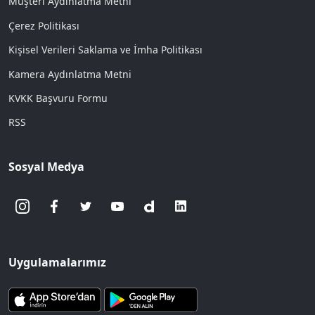
Müşteri Aydınlatma Metni
Çerez Politikası
Kişisel Verileri Saklama ve İmha Politikası
Kamera Aydınlatma Metni
KVKK Başvuru Formu
RSS
Sosyal Medya
Uygulamalarımız