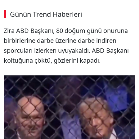
Günün Trend Haberleri
Zira ABD Başkanı, 80 doğum günü onuruna
SÖZCÜ SON DAKİKA
birbirlerine darbe üzerine darbe indiren
sporcuları izlerken uyuyakaldı. ABD Başkanı
koltuğuna çöktü, gözlerini kapadı.