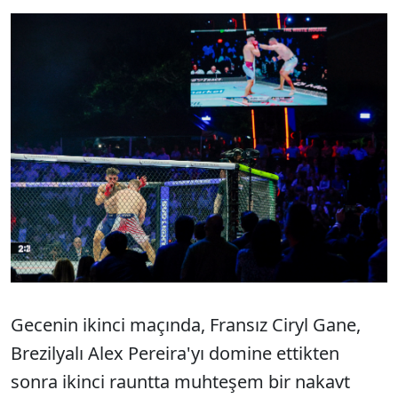
Gecenin ikinci maçında, Fransız Ciryl Gane,
Brezilyalı Alex Pereira'yı domine ettikten
sonra ikinci rauntta muhteşem bir nakavt