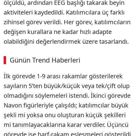
ölçüldü, ardından EEG başlığı takarak beyin
aktiviteleri kaydedildi. Katılımcılara üç farklı
zihinsel görev verildi. Her görev, katılımcıların
değişen kurallara ne kadar hızlı adapte
olabildiğini değerlendirmek üzere tasarlandı.
Günün Trend Haberleri
İlk görevde 1-9 arası rakamlar gösterilerek
sayıların 5’ten büyük/küçük veya tek/çift olup
olmadığını söylemeleri istendi. İkinci görevde
Navon figürleriyle çalışıldı; katılımcılar büyük
şekli mi yoksa onu oluşturan küçük şekilleri
mi tanımlayacaklarına karar verdiler. Üçüncü
görevde ise harf-rakam eşleşmeleri gösterildi