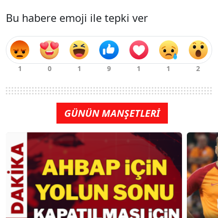
Bu habere emoji ile tepki ver
GÜNÜN MANŞETLERİ