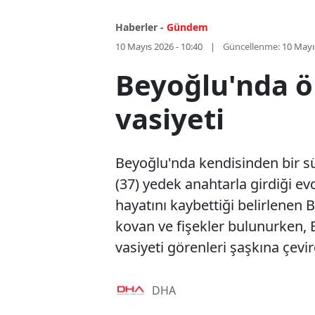
Haberler -
Gündem
10 Mayıs 2026 - 10:40
Güncellenme:
10 Mayı
Beyoğlu'nda öl
vasiyeti
Beyoğlu'nda kendisinden bir sü
(37) yedek anahtarla girdiği ev
hayatını kaybettiği belirlenen 
kovan ve fişekler bulunurken, B
vasiyeti görenleri şaşkına çevir
DHA