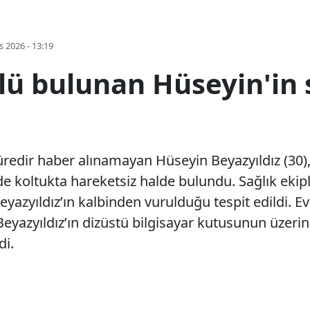
s 2026 - 13:19
ü bulunan Hüseyin'in s
redir haber alınamayan Hüseyin Beyazyıldız (30),
de koltukta hareketsiz halde bulundu. Sağlık ekipl
Beyazyıldız’ın kalbinden vurulduğu tespit edildi. 
eyazyıldız’ın dizüstü bilgisayar kutusunun üzerinde
di.