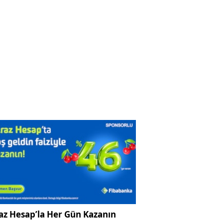
az Hesap’la Her Gün Kazanın