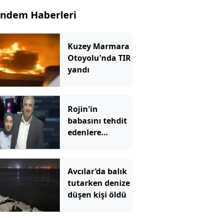
ndem Haberleri
Kuzey Marmara
Otoyolu'nda TIR
yandı
Rojin'in
babasını tehdit
edenlere
operasyon!
Avcılar’da balık
tutarken denize
düşen kişi öldü