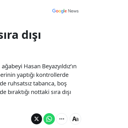
ıra dışı
 ağabeyi Hasan Beyazyıldız’ın
erinin yaptığı kontrollerde
Evde ruhsatsız tabanca, boş
 bıraktığı nottaki sıra dışı