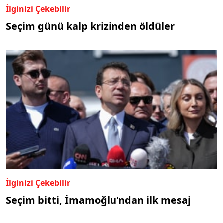
İlginizi Çekebilir
Seçim günü kalp krizinden öldüler
İlginizi Çekebilir
Seçim bitti, İmamoğlu'ndan ilk mesaj