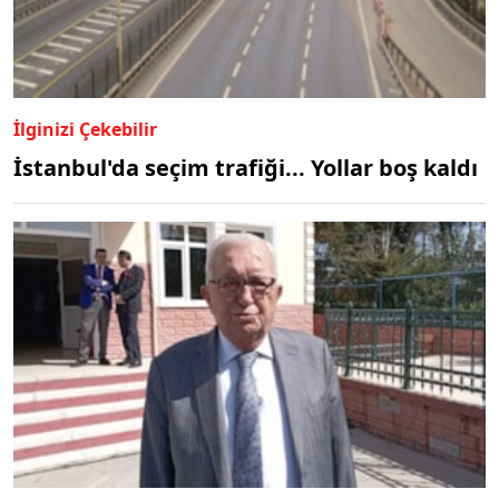
İlginizi Çekebilir
İstanbul'da seçim trafiği... Yollar boş kaldı