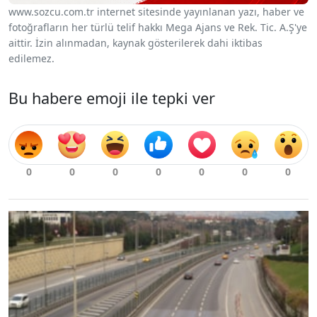
www.sozcu.com.tr internet sitesinde yayınlanan yazı, haber ve
fotoğrafların her türlü telif hakkı Mega Ajans ve Rek. Tic. A.Ş'ye
aittir. İzin alınmadan, kaynak gösterilerek dahi iktibas
edilemez.
Bu habere emoji ile tepki ver