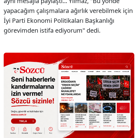
aynı mesajla paylaştı... Yılmaz, "Bu yönde
yapacağım çalışmalara ağırlık verebilmek için
İyi Parti Ekonomi Politikaları Başkanlığı
görevimden istifa ediyorum" dedi.