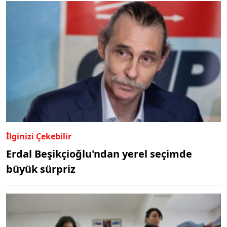
İlginizi Çekebilir
Erdal Beşikçioğlu'ndan yerel seçimde
büyük sürpriz