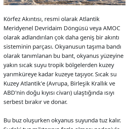
Körfez Akıntısı, resmi olarak Atlantik
Meridyenel Devridaim Döngüsü veya AMOC
olarak adlandırılan çok daha geniş bir akıntı
sisteminin parçası. Okyanusun taşıma bandı
olarak tanımlanan bu bant, okyanus yüzeyine
yakın sıcak suyu tropik bölgelerden kuzey
yarımküreye kadar kuzeye taşıyor. Sıcak su
Kuzey Atlantik'e (Avrupa, Birleşik Krallık ve
ABD'nin doğu kıyısı civarı) ulaştığında ısıyı
serbest bırakır ve donar.
Bu buz oluşurken okyanus suyunda tuz kalır.