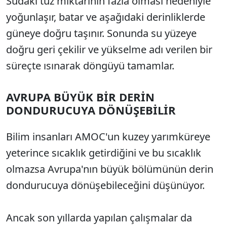
Sudaki tuz miktarının fazla olması nedeniyle
yoğunlaşır, batar ve aşağıdaki derinliklerde
güneye doğru taşınır. Sonunda su yüzeye
doğru geri çekilir ve yükselme adı verilen bir
süreçte ısınarak döngüyü tamamlar.
AVRUPA BÜYÜK BİR DERİN
DONDURUCUYA DÖNÜŞEBİLİR
Bilim insanları AMOC'un kuzey yarımküreye
yeterince sıcaklık getirdiğini ve bu sıcaklık
olmazsa Avrupa'nın büyük bölümünün derin
dondurucuya dönüşebileceğini düşünüyor.
Ancak son yıllarda yapılan çalışmalar da