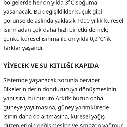
bölgelerde her on yılda 3°C soğuma
yaşanacak. Bu değişiklikler küçük gibi
görünse de aslında yaklaşık 1000 yıllık küresel
ısınmadan çok daha hızlı bir etki demek;
çünkü küresel ısınma ile on yılda 0,2°C'lik
farklar yaşandı.
YİYECEK VE SU KITLIĞI KAPIDA
Sistemde yaşanacak sorunla beraber
ülkelerin derin dondurucuya dönüşmesinin
yanı sıra, bu durum Arktik buzun daha
güneye yayılmasına, güney yarımkürede
ısının daha da artmasına, küresel yağış
düzenlerinin değişmesine ve Amazon yağmur