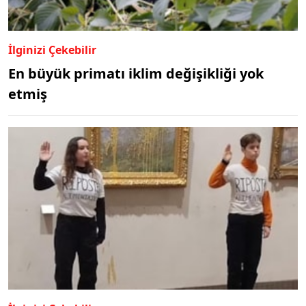
İlginizi Çekebilir
En büyük primatı iklim değişikliği yok
etmiş