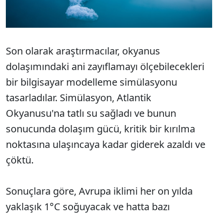
Son olarak araştırmacılar, okyanus
dolaşımındaki ani zayıflamayı ölçebilecekleri
bir bilgisayar modelleme simülasyonu
tasarladılar. Simülasyon, Atlantik
Okyanusu'na tatlı su sağladı ve bunun
sonucunda dolaşım gücü, kritik bir kırılma
noktasına ulaşıncaya kadar giderek azaldı ve
çöktü.
Sonuçlara göre, Avrupa iklimi her on yılda
yaklaşık 1°C soğuyacak ve hatta bazı