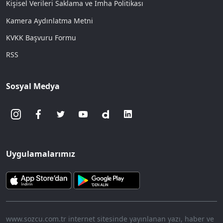
Kişisel Verileri Saklama ve İmha Politikası
Kamera Aydınlatma Metni
KVKK Başvuru Formu
RSS
Sosyal Medya
Uygulamalarımız
www.sozcu.com.tr internet sitesinde yayınlanan yazı, haber ve