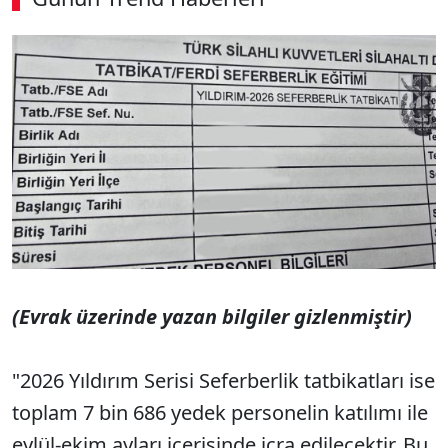
00:02
/ 08:15
Sesi Aç
(Evrak üzerinde yazan bilgiler gizlenmiştir)
"2026 Yıldırım Serisi Seferberlik tatbikatları ise
toplam 7 bin 686 yedek personelin katılımı ile
eylül-ekim ayları içerisinde icra edilecektir. Bu