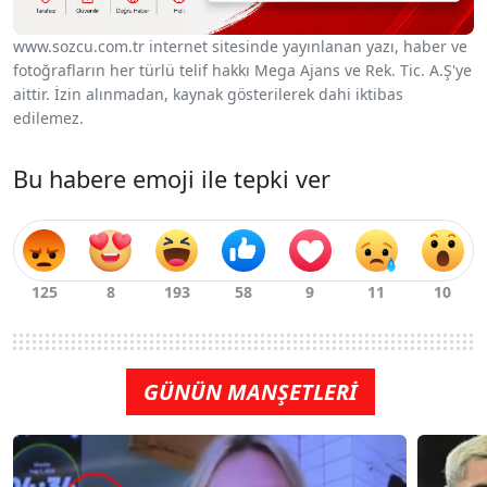
www.sozcu.com.tr internet sitesinde yayınlanan yazı, haber ve
fotoğrafların her türlü telif hakkı Mega Ajans ve Rek. Tic. A.Ş'ye
aittir. İzin alınmadan, kaynak gösterilerek dahi iktibas
edilemez.
Bu habere emoji ile tepki ver
GÜNÜN MANŞETLERİ