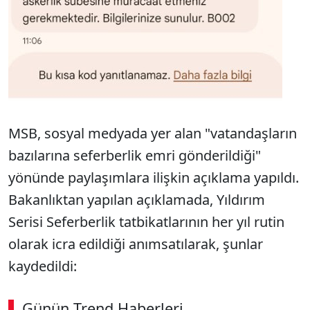
MSB, sosyal medyada yer alan "vatandaşların
bazılarına seferberlik emri gönderildiği"
yönünde paylaşımlara ilişkin açıklama yapıldı.
Bakanlıktan yapılan açıklamada, Yıldırım
Serisi Seferberlik tatbikatlarının her yıl rutin
olarak icra edildiği anımsatılarak, şunlar
kaydedildi:
Günün Trend Haberleri