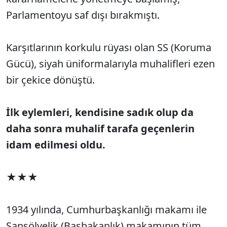
Parlamentoyu saf dışı bırakmıştı.
Karşıtlarının korkulu rüyası olan SS (Koruma
Gücü), siyah üniformalarıyla muhalifleri ezen
bir çekice dönüştü.
İlk eylemleri, kendisine sadık olup da
daha sonra muhalif tarafa geçenlerin
idam edilmesi oldu.
★★★
1934 yılında, Cumhurbaşkanlığı makamı ile
Şansölyelik (Başbakanlık) makamının tüm