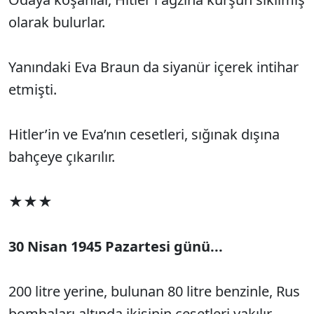
olarak bulurlar.
Yanındaki Eva Braun da siyanür içerek intihar
etmişti.
Hitler’in ve Eva’nın cesetleri, sığınak dışına
bahçeye çıkarılır.
★★★
30 Nisan 1945 Pazartesi günü...
200 litre yerine, bulunan 80 litre benzinle, Rus
bombaları altında ikisinin cesetleri yakılır.