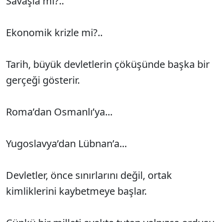
Savaşla mı?..
Ekonomik krizle mi?..
Tarih, büyük devletlerin çöküşünde başka bir
gerçeği gösterir.
Roma’dan Osmanlı’ya...
Yugoslavya’dan Lübnan’a...
Devletler, önce sınırlarını değil, ortak
kimliklerini kaybetmeye başlar.