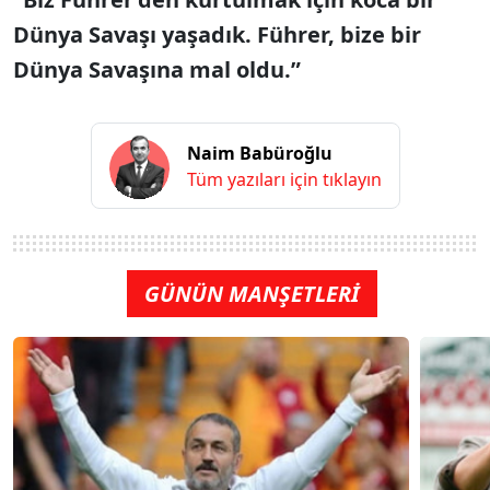
Dünya Savaşı yaşadık. Führer, bize bir
Dünya Savaşına mal oldu.”
Naim Babüroğlu
Tüm yazıları için tıklayın
GÜNÜN MANŞETLERİ