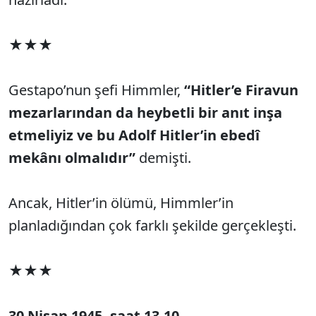
★★★
Gestapo’nun şefi Himmler,
“Hitler’e Firavun
mezarlarından da heybetli bir anıt inşa
etmeliyiz ve bu Adolf Hitler’in ebedî
mekânı olmalıdır”
demişti.
Ancak, Hitler’in ölümü, Himmler’in
planladığından çok farklı şekilde gerçekleşti.
★★★
30 Nisan 1945, saat 13.10...