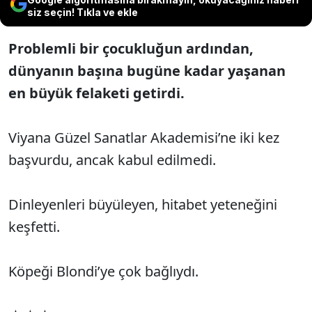
siz seçin! Tıkla ve ekle
Problemli bir çocukluğun ardından,
dünyanın başına bugüne kadar yaşanan
en büyük felaketi getirdi.
Viyana Güzel Sanatlar Akademisi’ne iki kez
başvurdu, ancak kabul edilmedi.
Dinleyenleri büyüleyen, hitabet yeteneğini
keşfetti.
Köpeği Blondi’ye çok bağlıydı.