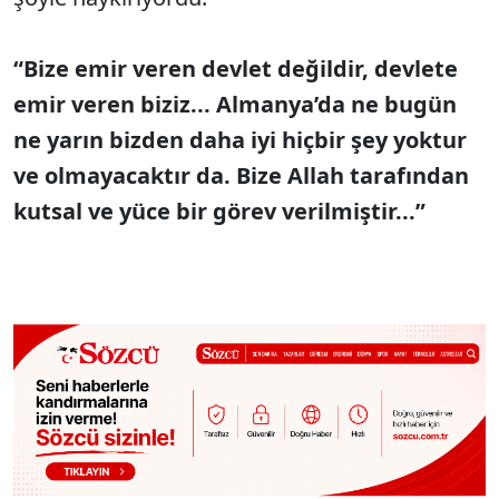
“Bize emir veren devlet değildir, devlete
emir veren biziz... Almanya’da ne bugün
ne yarın bizden daha iyi hiçbir şey yoktur
ve olmayacaktır da. Bize Allah tarafından
kutsal ve yüce bir görev verilmiştir...”