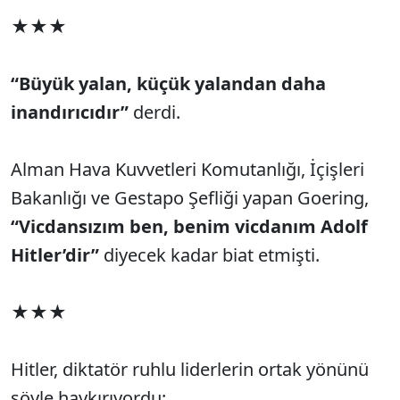
★★★
“Büyük yalan, küçük yalandan daha
inandırıcıdır”
derdi.
Alman Hava Kuvvetleri Komutanlığı, İçişleri
Bakanlığı ve Gestapo Şefliği yapan Goering,
“Vicdansızım ben, benim vicdanım Adolf
Hitler’dir”
diyecek kadar biat etmişti.
★★★
Hitler, diktatör ruhlu liderlerin ortak yönünü
şöyle haykırıyordu: