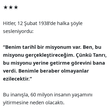
★★★
Hitler, 12 Şubat 1938’de halka şöyle
sesleniyordu:
“Benim tarihî bir misyonum var. Ben, bu
misyonu gerçekleştireceğim. Çünkü Tanrı,
bu misyonu yerine getirme görevini bana
verdi. Benimle beraber olmayanlar
ezilecektir.”
Bu inanışla, 60 milyon insanın yaşamını
yitirmesine neden olacaktı.