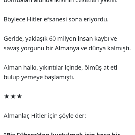
Böylece Hitler efsanesi sona eriyordu.
Geride, yaklaşık 60 milyon insan kaybı ve
savaş yorgunu bir Almanya ve dünya kalmıştı.
Alman halkı, yıkıntılar içinde, ölmüş at eti
bulup yemeye başlamıştı.
★★★
Almanlar, Hitler için şöyle der:
“Biz Führer’den kurtulmak için koca bir