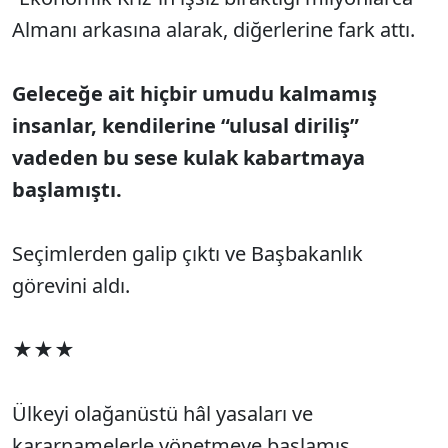
Almanı arkasına alarak, diğerlerine fark attı.
Geleceğe ait hiçbir umudu kalmamış
insanlar, kendilerine “ulusal diriliş”
vadeden bu sese kulak kabartmaya
başlamıştı.
Seçimlerden galip çıktı ve Başbakanlık
görevini aldı.
★★★
Ülkeyi olağanüstü hâl yasaları ve
kararnamelerle yönetmeye başlamış,