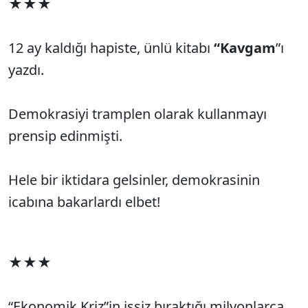
★★★
12 ay kaldığı hapiste, ünlü kitabı
“Kavgam
”ı
yazdı.
Demokrasiyi tramplen olarak kullanmayı
prensip edinmişti.
Hele bir iktidara gelsinler, demokrasinin
icabına bakarlardı elbet!
★★★
“Ekonomik Kriz”in işsiz bıraktığı milyonlarca