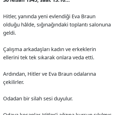
Hitler, yanında yeni evlendiği Eva Braun
olduğu hâlde, sığınağındaki toplantı salonuna
geldi.
Çalışma arkadaşları kadın ve erkeklerin
ellerini tek tek sıkarak onlara veda etti.
Ardından, Hitler ve Eva Braun odalarına
çekilirler.
Odadan bir silah sesi duyulur.
Odaya koşanlar, Hitler’i ağzına kurşun sıkılmış