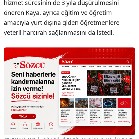
hizmet süresinin de 3 yıla düşürülmesini
öneren Kaya, ayrıca eğitim ve öğretim
amacıyla yurt dışına giden öğretmenlere
yeterli harcırah sağlanmasını da istedi.
www.sozcu.com.tr internet sitesinde yayınlanan yazı, haber ve