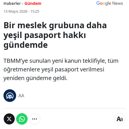
Haberler -
Gündem
13 Mayıs 2026 - 15:25
Bir meslek grubuna daha
yeşil pasaport hakkı
gündemde
TBMM’ye sunulan yeni kanun teklifiyle, tüm
öğretmenlere yeşil pasaport verilmesi
yeniden gündeme geldi.
AA