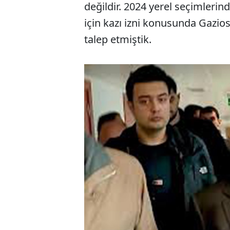
değildir. 2024 yerel seçimleri
için kazı izni konusunda Gazio
talep etmiştik.