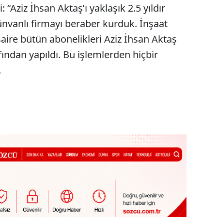
 “Aziz İhsan Aktaş’ı yaklaşık 2.5 yıldır
ünvanlı firmayı beraber kurduk. İnşaat
saire bütün abonelikleri Aziz İhsan Aktaş
ından yapıldı. Bu işlemlerden hiçbir
.