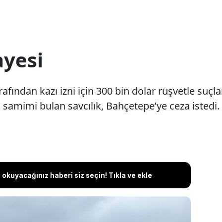
ayesi
afından kazı izni için 300 bin dolar rüşvetle suçla
 samimi bulan savcılık, Bahçetepe’ye ceza istedi.
okuyacağınız haberi siz seçin! Tıkla ve ekle