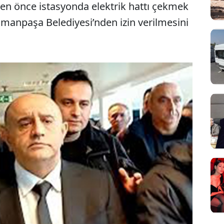
nden önce istasyonda elektrik hattı çekmek
smanpaşa Belediyesi’nden izin verilmesini