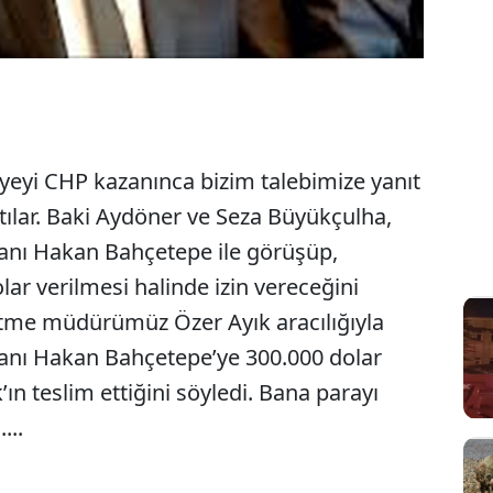
yeyi CHP kazanınca bizim talebimize yanıt
ılar. Baki Aydöner ve Seza Büyükçulha,
nı Hakan Bahçetepe ile görüşüp,
ar verilmesi halinde izin vereceğini
etme müdürümüz Özer Ayık aracılığıyla
nı Hakan Bahçetepe’ye 300.000 dolar
’ın teslim ettiğini söyledi. Bana parayı
...