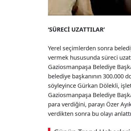
‘SÜRECİ UZATTILAR’
Yerel seçimlerden sonra beledi
vermek hususunda süreci uzatt
Gaziosmanpaşa Belediye Başka
belediye başkanının 300.000 dol
söyleyince Gürkan Dölekli, işl
Gaziosmanpaşa Belediye Başka
para verdiğini, parayı Özer Ayık
verdikten sonra bu olayı anlattı.