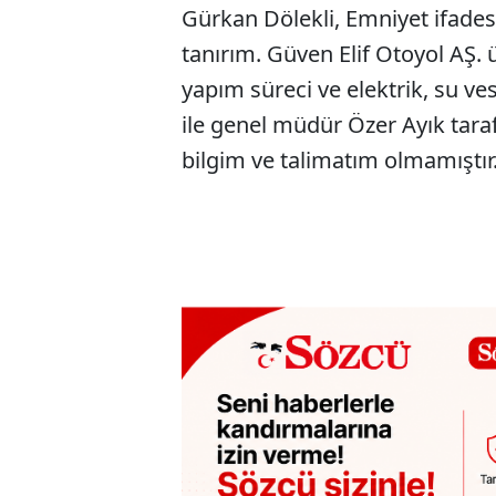
Gürkan Dölekli, Emniyet ifadesi:
tanırım. Güven Elif Otoyol AŞ. 
yapım süreci ve elektrik, su ve
ile genel müdür Özer Ayık taraf
bilgim ve talimatım olmamıştır