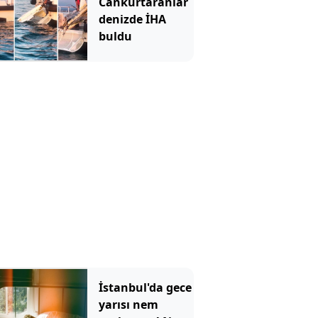
Cankurtaranlar
denizde İHA
buldu
İstanbul'da gece
yarısı nem