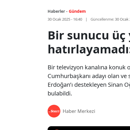
Haberler -
Gündem
30 Ocak 2025 - 16:40
Güncellenme:
30 Ocak 
Bir sunucu üç
hatırlayamadı
Bir televizyon kanalına konuk
Cumhurbaşkanı adayı olan ve s
Erdoğan’ı destekleyen Sinan Oğ
bulabildi.
Haber Merkezi