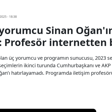
2025 - 18:38
 yorumcu Sinan Oğan'ın
: Profesör internetten
 olan üç yorumcu ve programın sunucusu, 2023 seç
eçimlerin ikinci turunda Cumhurbaşkanı ve AKP
an’ı hatırlayamadı. Programda iletişim profesörü 