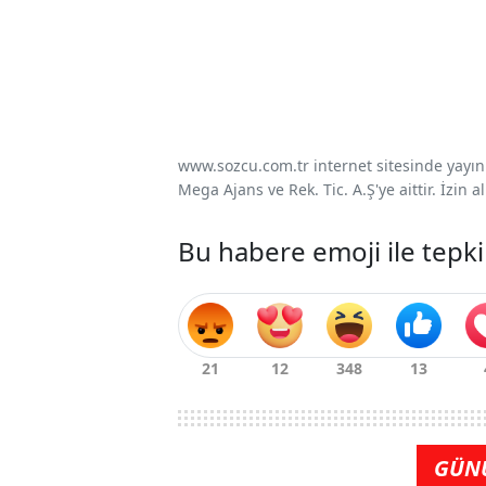
www.sozcu.com.tr internet sitesinde yayınla
Mega Ajans ve Rek. Tic. A.Ş'ye aittir. İzin
Bu habere emoji ile tepki
GÜN