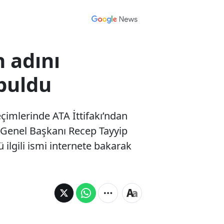
 adını
 buldu
imlerinde ATA İttifakı’ndan
 Genel Başkanı Recep Tayyip
ilgili ismi internete bakarak