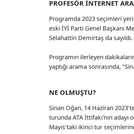
PROFESÖR İNTERNET AR
Programda 2023 seçimleri yer
eski İYİ Parti Genel Başkanı M
Selahattin Demirtaş da sayıldı.
Programın ilerleyen dakikaların
yaptığı arama sonrasında, "Si
NE OLMUŞTU?
Sinan Oğan, 14 Haziran 2023't
turunda ATA İttifakı'nın adayı o
Mayıs'taki ikinci tur seçimlerin