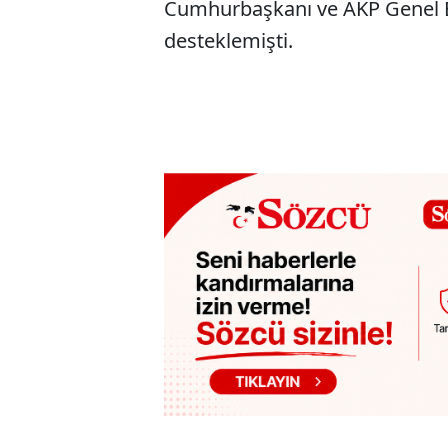
Cumhurbaşkanı ve AKP Genel B
desteklemişti.