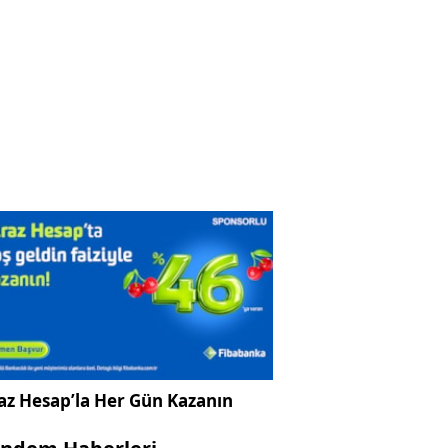
az Hesap’la Her Gün Kazanın