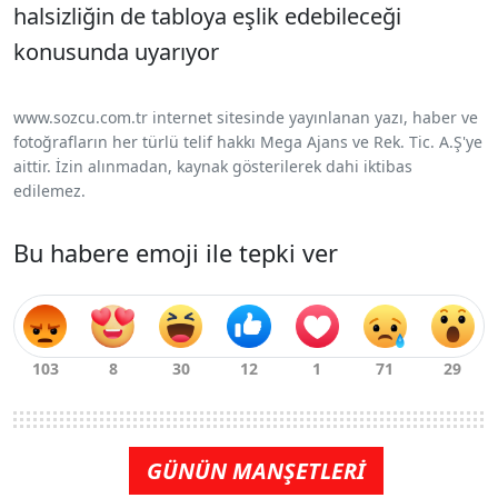
halsizliğin de tabloya eşlik edebileceği
konusunda uyarıyor
www.sozcu.com.tr internet sitesinde yayınlanan yazı, haber ve
fotoğrafların her türlü telif hakkı Mega Ajans ve Rek. Tic. A.Ş'ye
aittir. İzin alınmadan, kaynak gösterilerek dahi iktibas
edilemez.
Bu habere emoji ile tepki ver
GÜNÜN MANŞETLERİ