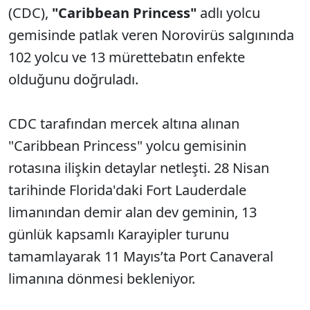
(CDC),
"Caribbean Princess"
adlı yolcu
gemisinde patlak veren Norovirüs salgınında
102 yolcu ve 13 mürettebatın enfekte
olduğunu doğruladı.
CDC tarafından mercek altına alınan
"Caribbean Princess" yolcu gemisinin
rotasına ilişkin detaylar netleşti. 28 Nisan
tarihinde Florida'daki Fort Lauderdale
limanından demir alan dev geminin, 13
günlük kapsamlı Karayipler turunu
tamamlayarak 11 Mayıs’ta Port Canaveral
limanına dönmesi bekleniyor.