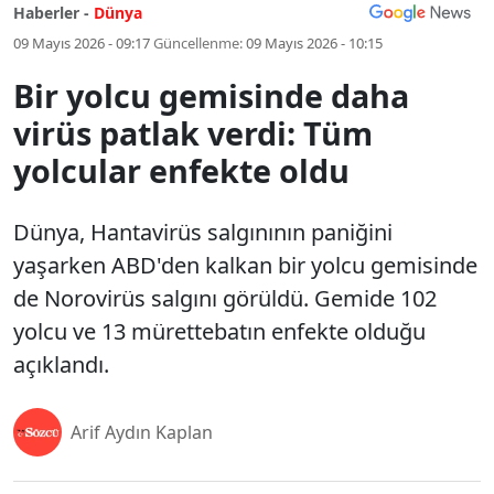
Haberler -
Dünya
09 Mayıs 2026 - 09:17
Güncellenme:
09 Mayıs 2026 - 10:15
Bir yolcu gemisinde daha
virüs patlak verdi: Tüm
yolcular enfekte oldu
Dünya, Hantavirüs salgınının paniğini
yaşarken ABD'den kalkan bir yolcu gemisinde
de Norovirüs salgını görüldü. Gemide 102
yolcu ve 13 mürettebatın enfekte olduğu
açıklandı.
Arif Aydın Kaplan