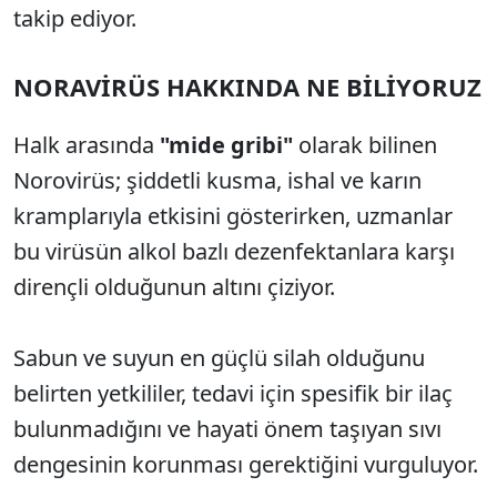
takip ediyor.
NORAVİRÜS HAKKINDA NE BİLİYORUZ
Halk arasında
"mide gribi"
olarak bilinen
Norovirüs; şiddetli kusma, ishal ve karın
kramplarıyla etkisini gösterirken, uzmanlar
bu virüsün alkol bazlı dezenfektanlara karşı
dirençli olduğunun altını çiziyor.
Sabun ve suyun en güçlü silah olduğunu
belirten yetkililer, tedavi için spesifik bir ilaç
bulunmadığını ve hayati önem taşıyan sıvı
dengesinin korunması gerektiğini vurguluyor.