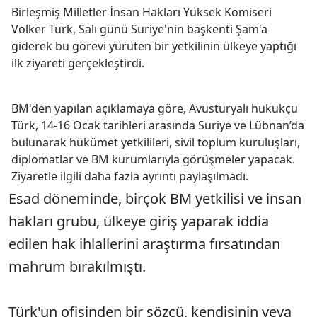
Birleşmiş Milletler İnsan Hakları Yüksek Komiseri
Volker Türk, Salı günü Suriye'nin başkenti Şam'a
giderek bu görevi yürüten bir yetkilinin ülkeye yaptığı
ilk ziyareti gerçekleştirdi.
BM'den yapılan açıklamaya göre, Avusturyalı hukukçu
Türk, 14-16 Ocak tarihleri arasında Suriye ve Lübnan’da
bulunarak hükümet yetkilileri, sivil toplum kuruluşları,
diplomatlar ve BM kurumlarıyla görüşmeler yapacak.
Ziyaretle ilgili daha fazla ayrıntı paylaşılmadı.
Esad döneminde, birçok BM yetkilisi ve insan
hakları grubu, ülkeye giriş yaparak iddia
edilen hak ihlallerini araştırma fırsatından
mahrum bırakılmıştı.
Türk'un ofisinden bir sözcü, kendisinin veya