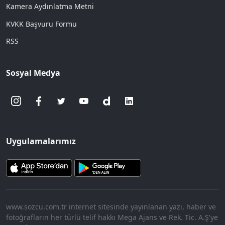
Kamera Aydınlatma Metni
KVKK Başvuru Formu
RSS
Sosyal Medya
Uygulamalarımız
www.sozcu.com.tr internet sitesinde yayınlanan yazı, haber ve
fotoğrafların her türlü telif hakkı Mega Ajans ve Rek. Tic. A.Ş'ye