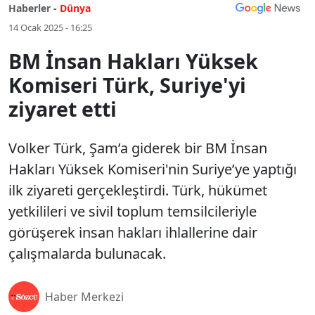
Haberler -
Dünya
14 Ocak 2025 - 16:25
BM İnsan Hakları Yüksek
Komiseri Türk, Suriye'yi
ziyaret etti
Volker Türk, Şam’a giderek bir BM İnsan
Hakları Yüksek Komiseri'nin Suriye’ye yaptığı
ilk ziyareti gerçekleştirdi. Türk, hükümet
yetkilileri ve sivil toplum temsilcileriyle
görüşerek insan hakları ihlallerine dair
çalışmalarda bulunacak.
Haber Merkezi