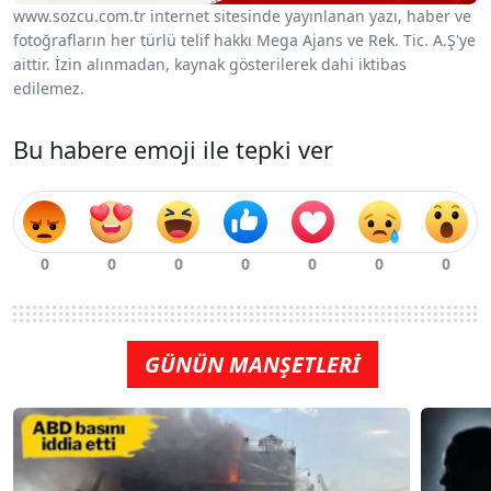
www.sozcu.com.tr internet sitesinde yayınlanan yazı, haber ve
fotoğrafların her türlü telif hakkı Mega Ajans ve Rek. Tic. A.Ş'ye
aittir. İzin alınmadan, kaynak gösterilerek dahi iktibas
edilemez.
Bu habere emoji ile tepki ver
GÜNÜN MANŞETLERİ