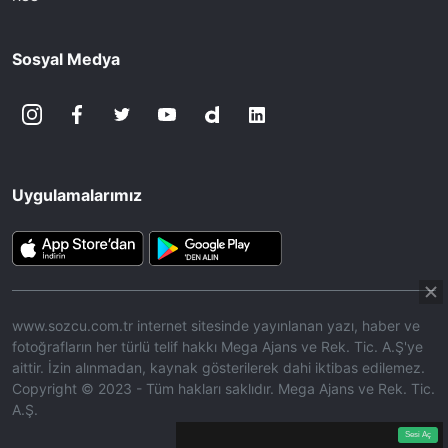
Sosyal Medya
Uygulamalarımız
www.sozcu.com.tr internet sitesinde yayınlanan yazı, haber ve
fotoğrafların her türlü telif hakkı Mega Ajans ve Rek. Tic. A.Ş'ye
aittir. İzin alınmadan, kaynak gösterilerek dahi iktibas edilemez.
Copyright © 2023 - Tüm hakları saklıdır. Mega Ajans ve Rek. Tic.
A.Ş.
360p
Loaded
:
Sesi
6.98%
Aç
Sesi Aç