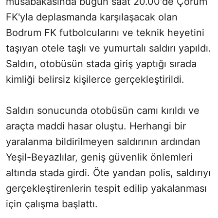
müsabakasında bugün saat 20.00'de Çorum
FK'yla deplasmanda karşılaşacak olan
Bodrum FK futbolcularını ve teknik heyetini
taşıyan otele taşlı ve yumurtalı saldırı yapıldı.
Saldırı, otobüsün stada giriş yaptığı sırada
kimliği belirsiz kişilerce gerçekleştirildi.
Saldırı sonucunda otobüsün camı kırıldı ve
araçta maddi hasar oluştu. Herhangi bir
yaralanma bildirilmeyen saldırının ardından
Yeşil-Beyazlılar, geniş güvenlik önlemleri
altında stada girdi. Öte yandan polis, saldırıyı
gerçekleştirenlerin tespit edilip yakalanması
için çalışma başlattı.