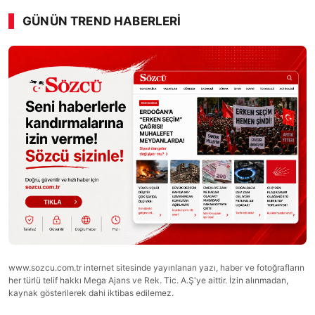
GÜNÜN TREND HABERLERI
www.sozcu.com.tr internet sitesinde yayınlanan yazı, haber ve fotoğrafların
her türlü telif hakkı Mega Ajans ve Rek. Tic. A.Ş'ye aittir. İzin alınmadan,
kaynak gösterilerek dahi iktibas edilemez.