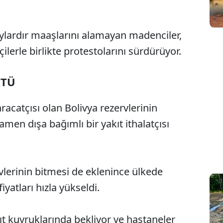
ylardır maaşlarını alamayan madenciler,
ilerle birlikte protestolarını sürdürüyor.
KTÜ
racatçısı olan Bolivya rezervlerinin
en dışa bağımlı bir yakıt ithalatçısı
vlerinin bitmesi de eklenince ülkede
iyatları hızla yükseldi.
ıt kuyruklarında bekliyor ve hastaneler