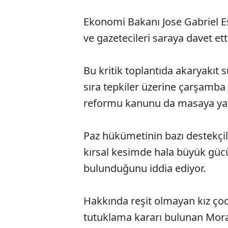
Ekonomi Bakanı Jose Gabriel Esp
ve gazetecileri saraya davet ett
Bu kritik toplantıda akaryakıt 
sıra tepkiler üzerine çarşamba 
reformu kanunu da masaya yatı
Paz hükümetinin bazı destekçil
kırsal kesimde hala büyük gücü
bulunduğunu iddia ediyor.
Hakkında reşit olmayan kız ço
tutuklama kararı bulunan Mor