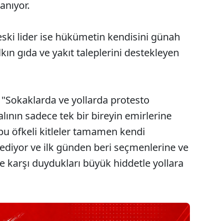
anıyor.
eski lider ise hükümetin kendisini günah
alkın gıda ve yakıt taleplerini destekleyen
 "Sokaklarda ve yollarda protesto
alının sadece tek bir bireyin emirlerine
a bu öfkeli kitleler tamamen kendi
 ediyor ve ilk günden beri seçmenlerine ve
 karşı duydukları büyük hiddetle yollara