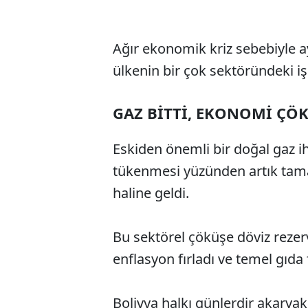
Ağır ekonomik kriz sebebiyle a
ülkenin bir çok sektöründeki işç
GAZ BİTTİ, EKONOMİ ÇÖ
Eskiden önemli bir doğal gaz ih
tükenmesi yüzünden artık tamam
haline geldi.
Bu sektörel çöküşe döviz rezer
enflasyon fırladı ve temel gıda f
Bolivya halkı günlerdir akaryak