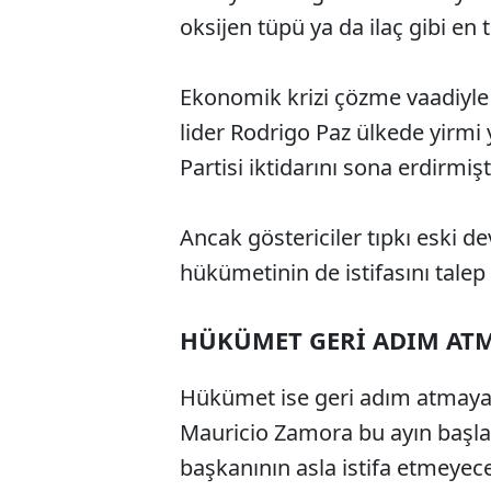
oksijen tüpü ya da ilaç gibi en
Ekonomik krizi çözme vaadiyle
lider Rodrigo Paz ülkede yirmi
Partisi iktidarını sona erdirmişt
Ancak göstericiler tıpkı eski d
hükümetinin de istifasını talep 
HÜKÜMET GERİ ADIM AT
Hükümet ise geri adım atmayac
Mauricio Zamora bu ayın başla
başkanının asla istifa etmeyec