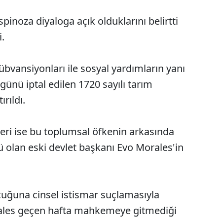
inoza diyaloga açık olduklarını belirtti
i.
sübvansiyonları ile sosyal yardımların yanı
günü iptal edilen 1720 sayılı tarım
rıldı.
eri ise bu toplumsal öfkenin arkasında
 olan eski devlet başkanı Evo Morales'in
cuğuna cinsel istismar suçlamasıyla
ales geçen hafta mahkemeye gitmediği