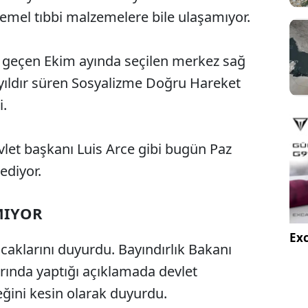
 temel tıbbi malzemelere bile ulaşamıyor.
 geçen Ekim ayında seçilen merkez sağ
 yıldır süren Sosyalizme Doğru Hareket
i.
evlet başkanı Luis Arce gibi bugün Paz
ediyor.
MIYOR
Exc
aklarını duyurdu. Bayındırlık Bakanı
rında yaptığı açıklamada devlet
eğini kesin olarak duyurdu.