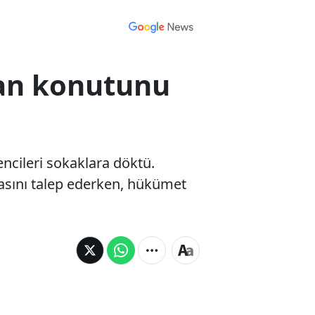
kan konutunu
ncileri sokaklara döktü.
ifasını talep ederken, hükümet