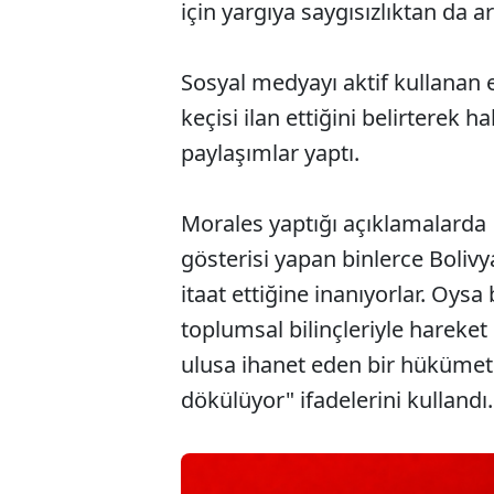
için yargıya saygısızlıktan da ar
Sosyal medyayı aktif kullanan 
keçisi ilan ettiğini belirterek h
paylaşımlar yaptı.
Morales yaptığı açıklamalarda
gösterisi yapan binlerce Bolivy
itaat ettiğine inanıyorlar. Oys
toplumsal bilinçleriyle hareket
ulusa ihanet eden bir hükümete
dökülüyor" ifadelerini kullandı.