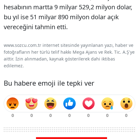
hesabının martta 9 milyar 529,2 milyon dolar,
bu yıl ise 51 milyar 890 milyon dolar açık
vereceğini tahmin etti.
www.sozcu.com.tr internet sitesinde yayınlanan yazı, haber ve
fotoğrafların her türlü telif hakkı Mega Ajans ve Rek. Tic. A.Ş'ye
aittir. İzin alınmadan, kaynak gösterilerek dahi iktibas
edilemez.
Bu habere emoji ile tepki ver