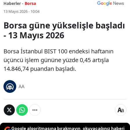
Haberler -
Borsa
13 Mayıs 2026 - 10:04
Borsa güne yükselişle başladı
- 13 Mayıs 2026
Borsa İstanbul BIST 100 endeksi haftanın
üçüncü işlem gününe yüzde 0,45 artışla
14.846,74 puandan başladı.
AA
Google algoritmasına bırakmayın, okuyacağınız haberi