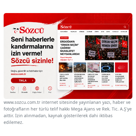
www.sozcu.com.tr internet sitesinde yayınlanan yazı, haber ve
fotoğrafların her türlü telif hakkı Mega Ajans ve Rek. Tic. A.Ş'ye
aittir. İzin alınmadan, kaynak gösterilerek dahi iktibas
edilemez.