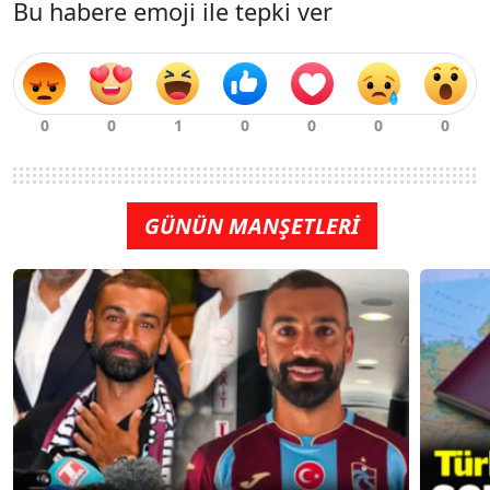
Bu habere emoji ile tepki ver
GÜNÜN MANŞETLERİ