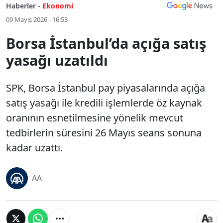
Haberler -
Ekonomi
09 Mayıs 2026 - 16:53
Borsa İstanbul’da açığa satış
yasağı uzatıldı
SPK, Borsa İstanbul pay piyasalarında açığa
satış yasağı ile kredili işlemlerde öz kaynak
oranının esnetilmesine yönelik mevcut
tedbirlerin süresini 26 Mayıs seans sonuna
kadar uzattı.
AA