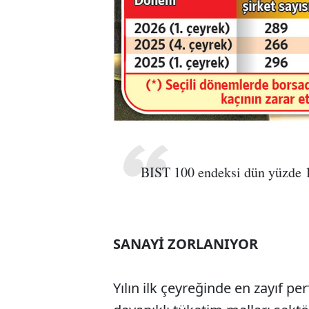
BIST 100 endeksi dün yüzde 1
SANAYİ ZORLANIYOR
Yılın ilk çeyreğinde en zayıf pe