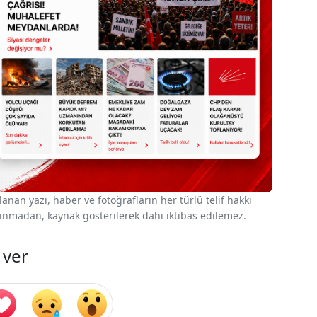
nan yazı, haber ve fotoğrafların her türlü telif hakkı
 alınmadan, kaynak gösterilerek dahi iktibas edilemez.
 ver