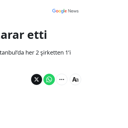
arar etti
nbul’da her 2 şirketten 1’i