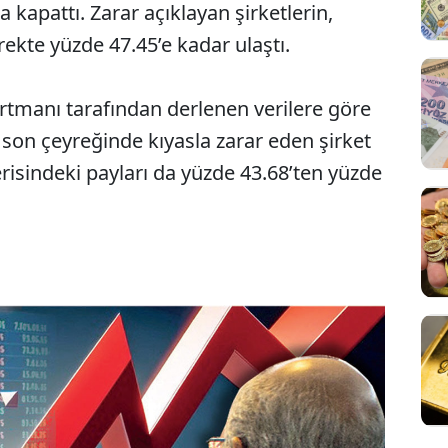
la kapattı. Zarar açıklayan şirketlerin,
rekte yüzde 47.45’e kadar ulaştı.
rtmanı tarafından derlenen verilere göre
son çeyreğinde kıyasla zarar eden şirket
erisindeki payları da yüzde 43.68’ten yüzde