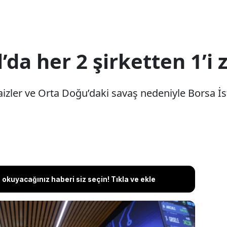
da her 2 şirketten 1’i z
zler ve Orta Doğu’daki savaş nedeniyle Borsa İsta
okuyacağınız haberi siz seçin! Tıkla ve ekle