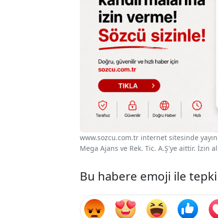
www.sozcu.com.tr internet sitesinde yayınla
Mega Ajans ve Rek. Tic. A.Ş'ye aittir. İzin
Bu habere emoji ile tepki