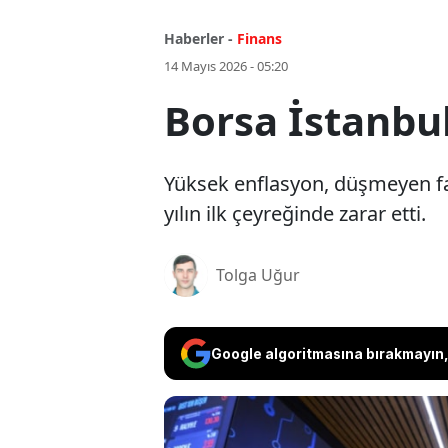
Haberler -
Finans
14 Mayıs 2026 - 05:20
Borsa İstanbul’
Yüksek enflasyon, düşmeyen fai
yılın ilk çeyreğinde zarar etti.
Tolga Uğur
Google algoritmasına bırakmayın, 