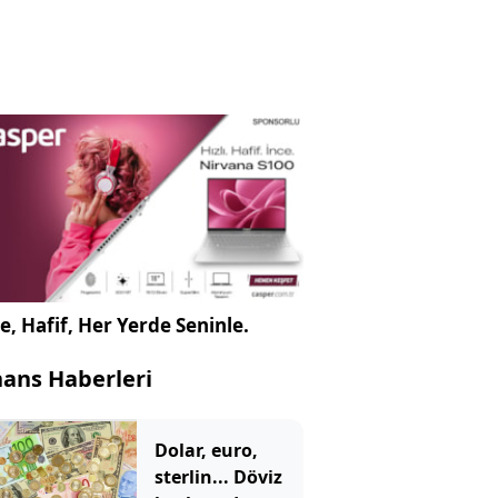
e, Hafif, Her Yerde Seninle.
nans Haberleri
Dolar, euro,
sterlin... Döviz