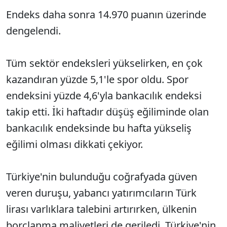
Endeks daha sonra 14.970 puanın üzerinde
dengelendi.
Tüm sektör endeksleri yükselirken, en çok
kazandıran yüzde 5,1'le spor oldu. Spor
endeksini yüzde 4,6'yla bankacılık endeksi
takip etti. İki haftadır düşüş eğiliminde olan
bankacılık endeksinde bu hafta yükseliş
eğilimi olması dikkati çekiyor.
Türkiye'nin bulunduğu coğrafyada güven
veren duruşu, yabancı yatırımcıların Türk
lirası varlıklara talebini artırırken, ülkenin
borçlanma maliyetleri de geriledi. Türkiye'nin