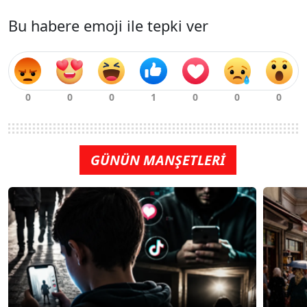
Bu habere emoji ile tepki ver
GÜNÜN MANŞETLERİ