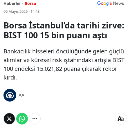
Haberler -
Borsa
06 Mayıs 2026 - 14:43
Borsa İstanbul’da tarihi zirve:
BIST 100 15 bin puanı aştı
Bankacılık hisseleri öncülüğünde gelen güçlü
alımlar ve küresel risk iştahındaki artışla BIST
100 endeksi 15.021,82 puana çıkarak rekor
kırdı.
AA