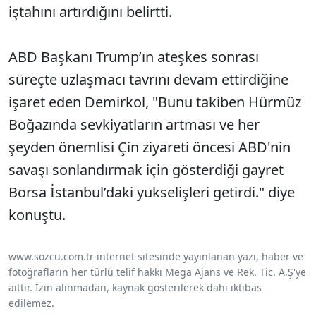
iştahını artırdığını belirtti.
ABD Başkanı Trump’ın ateşkes sonrası
süreçte uzlaşmacı tavrını devam ettirdiğine
işaret eden Demirkol, "Bunu takiben Hürmüz
Boğazında sevkiyatların artması ve her
şeyden önemlisi Çin ziyareti öncesi ABD'nin
savaşı sonlandırmak için gösterdiği gayret
Borsa İstanbul’daki yükselişleri getirdi." diye
konuştu.
www.sozcu.com.tr internet sitesinde yayınlanan yazı, haber ve
fotoğrafların her türlü telif hakkı Mega Ajans ve Rek. Tic. A.Ş'ye
aittir. İzin alınmadan, kaynak gösterilerek dahi iktibas
edilemez.