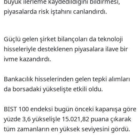
büyük ilerleme kaydedildiğini bildirmesi,
piyasalarda risk iştahını canlandırdı.
Güçlü gelen şirket bilançoları da teknoloji
hisseleriyle desteklenen piyasalara ilave bir
ivme kazandırdı.
Bankacılık hisselerinden gelen tepki alımları
da borsadaki yükselişte etkili oldu.
BIST 100 endeksi bugün önceki kapanışa göre
yüzde 3,6 yükselişle 15.021,82 puana çıkarak
tüm zamanların en yüksek seviyesini gördü.