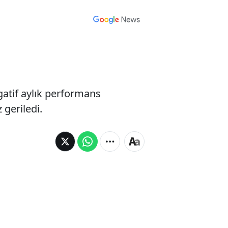
gatif aylık performans
 geriledi.