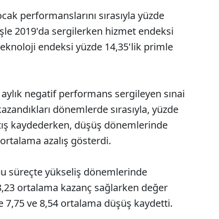
ocak performanslarını sırasıyla yüzde
işle 2019'da sergilerken hizmet endeksi
teknoloji endeksi yüzde 14,35'lik primle
 aylık negatif performans sergileyen sınai
kazandıkları dönemlerde sırasıyla, yüzde
rtış kaydederken, düşüş dönemlerinde
 ortalama azalış gösterdi.
bu süreçte yükseliş dönemlerinde
8,23 ortalama kazanç sağlarken değer
 7,75 ve 8,54 ortalama düşüş kaydetti.