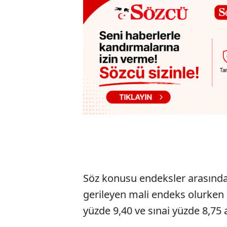
Söz konusu endeksler arasında 
gerileyen mali endeks olurken 
yüzde 9,40 ve sınai yüzde 8,75 az