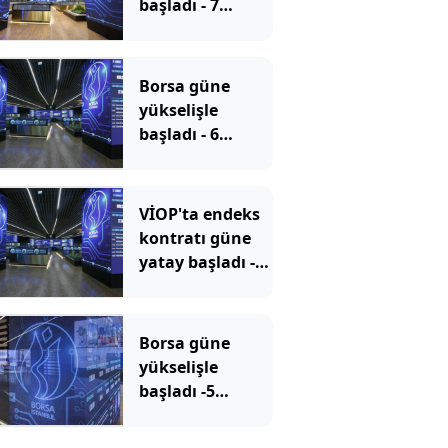
başladı - 7
Ağustos 2026
Borsa güne
yükselişle
başladı - 6
Ağustos 2026
VİOP'ta endeks
kontratı güne
yatay başladı -6
Ağustos 2026
Borsa güne
yükselişle
başladı -5
Ağustos 2026