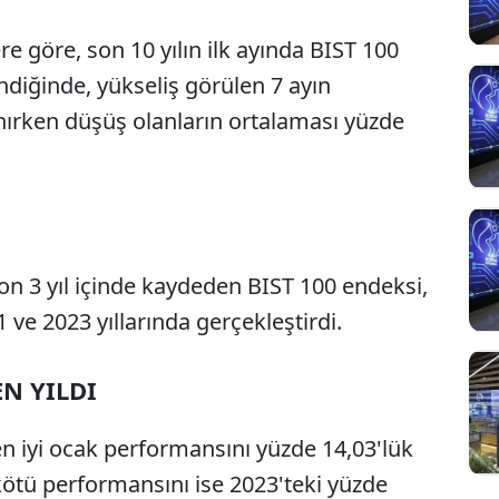
re göre, son 10 yılın ilk ayında BIST 100
diğinde, yükseliş görülen 7 ayın
nırken düşüş olanların ortalaması yüzde
on 3 yıl içinde kaydeden BIST 100 endeksi,
Sesi Aç
 ve 2023 yıllarında gerçekleştirdi.
EN YILDI
en iyi ocak performansını yüzde 14,03'lük
kötü performansını ise 2023'teki yüzde