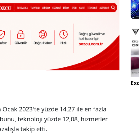
Exc
Ocak 2023'te yüzde 14,27 ile en fazla
bunu, teknoloji yüzde 12,08, hizmetler
alışla takip etti.