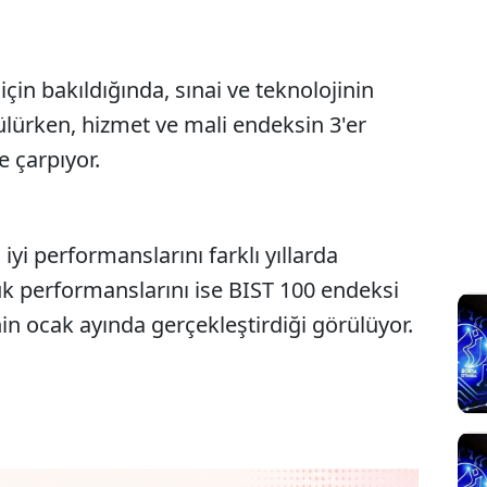
çin bakıldığında, sınai ve teknolojinin
ülürken, hizmet ve mali endeksin 3'er
 çarpıyor.
iyi performanslarını farklı yıllarda
şük performanslarını ise BIST 100 endeksi
in ocak ayında gerçekleştirdiği görülüyor.