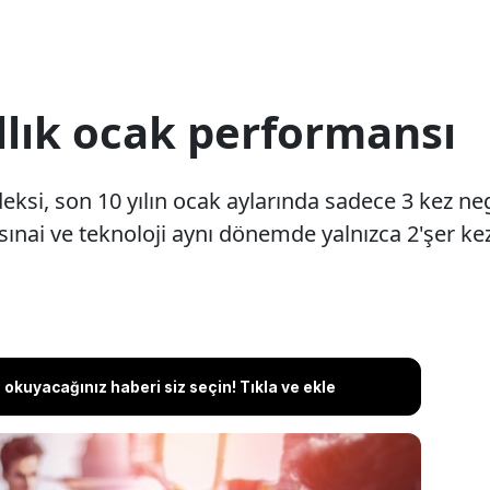
llık ocak performansı
eksi, son 10 yılın ocak aylarında sadece 3 kez ne
nai ve teknoloji aynı dönemde yalnızca 2'şer kez
okuyacağınız haberi siz seçin! Tıkla ve ekle