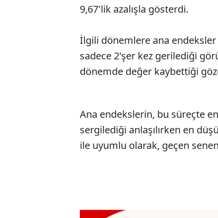
9,67'lik azalışla gösterdi.
İlgili dönemlere ana endeksler i
sadece 2'şer kez gerilediği gör
dönemde değer kaybettiği göze
Ana endekslerin, bu süreçte en 
sergilediği anlaşılırken en dü
ile uyumlu olarak, geçen senen