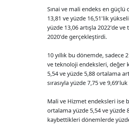
Sınai ve mali endeks en güçlü 
13,81 ve yüzde 16,51'lik yüksel
yüzde 13,06 artışla 2022'de ve 
2020'de gerçekleştirdi.
10 yıllık bu dönemde, sadece 2
ve teknoloji endeksleri, değer 
5,54 ve yüzde 5,88 ortalama a
sırasıyla yüzde 7,75 ve 9,69'luk
Mali ve Hizmet endeksleri ise 
ortalama yüzde 5,54 ve yüzde 
kaybettikleri dönemlerde yüzde