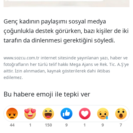
Genç kadının paylaşımı sosyal medya
çoğunlukla destek görürken, bazı kişiler de iki
tarafın da dinlenmesi gerektiğini söyledi.
www.sozcu.com.tr internet sitesinde yayınlanan yazı, haber ve
fotoğrafların her türlü telif hakkı Mega Ajans ve Rek. Tic. A.Ş'ye
aittir. İzin alınmadan, kaynak gösterilerek dahi iktibas
edilemez.
Bu habere emoji ile tepki ver