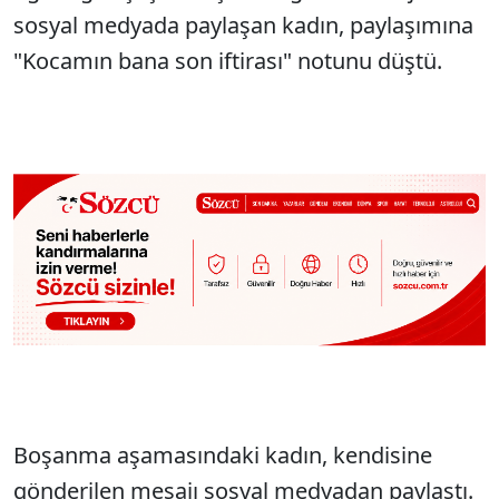
sosyal medyada paylaşan kadın, paylaşımına
"Kocamın bana son iftirası" notunu düştü.
Boşanma aşamasındaki kadın, kendisine
gönderilen mesajı sosyal medyadan paylaştı.