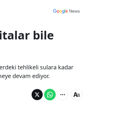
talar bile
erdeki tehlikeli sulara kadar
etmeye devam ediyor.