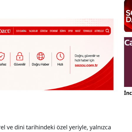
İnc
l ve dini tarihindeki özel yeriyle, yalnızca