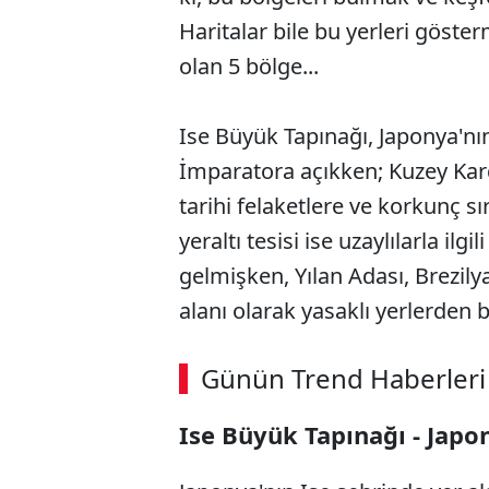
Haritalar bile bu yerleri göster
olan 5 bölge...
Ise Büyük Tapınağı, Japonya'nın
İmparatora açıkken; Kuzey Kar
tarihi felaketlere ve korkunç s
yeraltı tesisi ise uzaylılarla il
gelmişken, Yılan Adası, Brezilya
alanı olarak yasaklı yerlerden bi
Günün Trend Haberleri
Ise Büyük Tapınağı - Japo