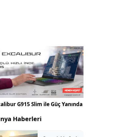
alibur G915 Slim ile Güç Yanında
nya Haberleri