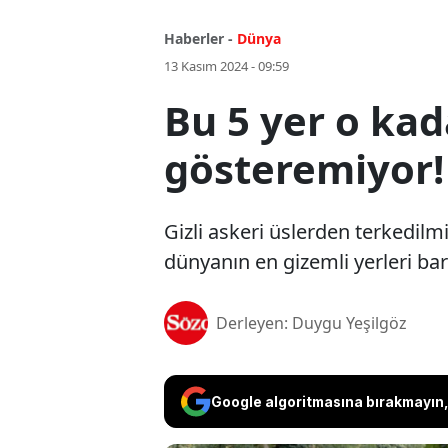
Haberler -
Dünya
13 Kasım 2024 - 09:59
Bu 5 yer o kad
gösteremiyor!
Gizli askeri üslerden terkedilmi
dünyanın en gizemli yerleri bar
Derleyen: Duygu Yeşilgöz
Google algoritmasına bırakmayın, 