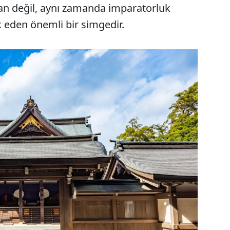
lan değil, aynı zamanda imparatorluk
ık eden önemli bir simgedir.