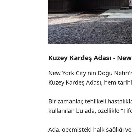
Kuzey Kardeş Adası - New
New York City'nin Doğu Nehri'n
Kuzey Kardeş Adası, hem tarihi
Bir zamanlar, tehlikeli hastalık
kullanılan bu ada, özellikle "Tif
Ada, geçmişteki halk sağlığı ve 