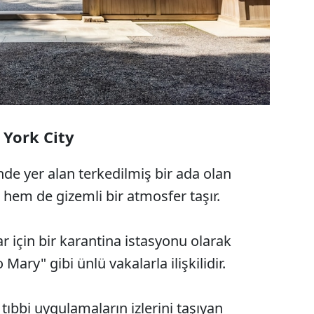
 York City
de yer alan terkedilmiş bir ada olan
 hem de gizemli bir atmosfer taşır.
lar için bir karantina istasyonu olarak
o Mary" gibi ünlü vakalarla ilişkilidir.
tıbbi uygulamaların izlerini taşıyan