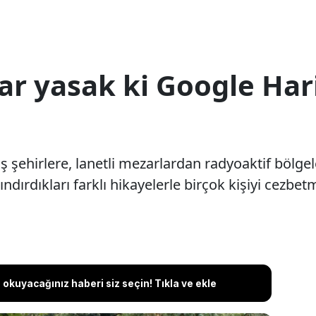
ar yasak ki Google Hari
ş şehirlere, lanetli mezarlardan radyoaktif bölgel
ındırdıkları farklı hikayelerle birçok kişiyi cezb
okuyacağınız haberi siz seçin! Tıkla ve ekle