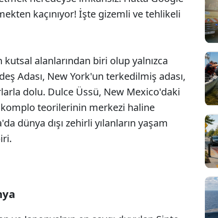
mekten kaçınıyor! İşte gizemli ve tehlikeli
 kutsal alanlarından biri olup yalnızca
deş Adası, New York'un terkedilmiş adası,
ırlarla dolu. Dulce Üssü, New Mexico'daki
gili komplo teorilerinin merkezi haline
'da dünya dışı zehirli yılanların yaşam
ri.
nya