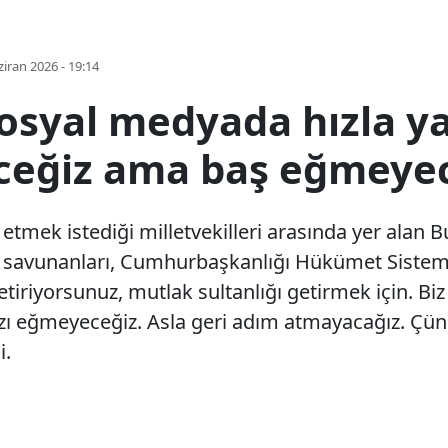
iran 2026 - 19:14
syal medyada hızla yay
eceğiz ama baş eğmeyec
etmek istediği milletvekilleri arasında yer alan B
 savunanları, Cumhurbaşkanlığı Hükümet Sistemi’n
tiriyorsunuz, mutlak sultanlığı getirmek için. Biz
zı eğmeyeceğiz. Asla geri adım atmayacağız. Çünk
i.