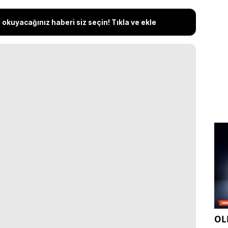
okuyacağınız haberi siz seçin! Tıkla ve ekle
OLE