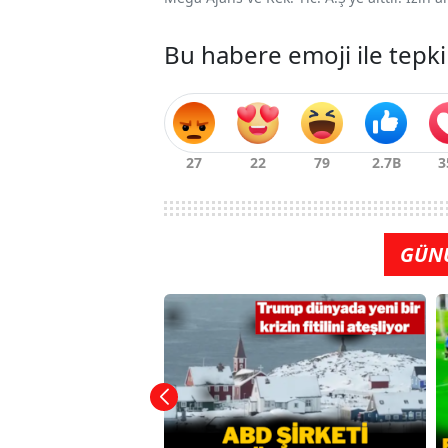
Bu habere emoji ile tepki
GÜN