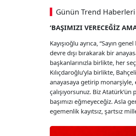
Günün Trend Haberleri
‘BAŞIMIZI VERECEĞİZ AM
Kayışıoğlu ayrıca, “Sayın genel
devre dışı bırakarak bir anaya
başkanlarınızla birlikte, her se
Kılıçdaroğlu’yla birlikte, Bahçeli
anayasaya getirip monarşiyle,
çalışıyorsunuz. Biz Atatürk’ün 
başımızı eğmeyeceğiz. Asla ger
egemenlik kayıtsız, şartsız mille