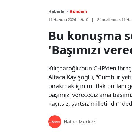
Haberler -
Gündem
11 Haziran 2026 - 19:10
Güncellenme:
11 Haz
Bu konuşma so
'Başımızı ver
Kılıçdaroğlu’nun CHP’den ihraç 
Altaca Kayışoğlu, “Cumhuriyeti
bırakmak için mutlak butlanı ge
başımızı vereceğiz ama başımı
kayıtsız, şartsız milletindir” ded
Haber Merkezi