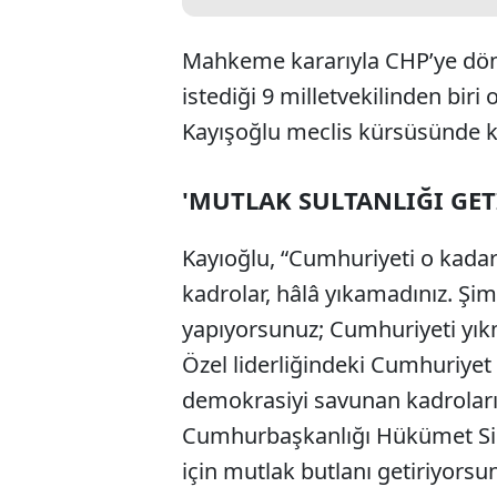
Mahkeme kararıyla CHP’ye döne
istediği 9 milletvekilinden biri
Kayışoğlu meclis kürsüsünde 
'MUTLAK SULTANLIĞI GET
Kayıoğlu, “Cumhuriyeti o kadar
kadrolar, hâlâ yıkamadınız. Şi
yapıyorsunuz; Cumhuriyeti yı
Özel liderliğindeki Cumhuriyet 
demokrasiyi savunan kadroları
Cumhurbaşkanlığı Hükümet Sist
için mutlak butlanı getiriyorsun