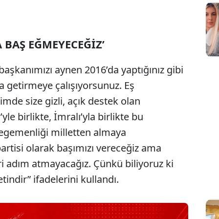
A BAŞ EĞMEYECEĞİZ’
 başkanımızı aynen 2016’da yaptığınız gibi
sa getirmeye çalışıyorsunuz. Eş
çimde size gizli, açık destek olan
’yle birlikte, İmralı’yla birlikte bu
 egemenliği milletten almaya
partisi olarak başımızı vereceğiz ama
i adım atmayacağız. Çünkü biliyoruz ki
tindir” ifadelerini kullandı.