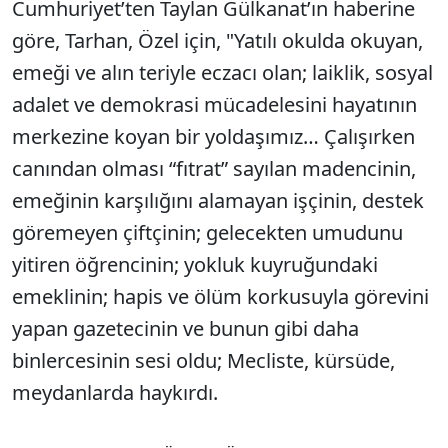
Cumhuriyet’ten Taylan Gülkanat’ın haberine
göre, Tarhan, Özel için, "Yatılı okulda okuyan,
emeği ve alın teriyle eczacı olan; laiklik, sosyal
adalet ve demokrasi mücadelesini hayatının
merkezine koyan bir yoldaşımız… Çalışırken
canından olması “fıtrat” sayılan madencinin,
emeğinin karşılığını alamayan işçinin, destek
göremeyen çiftçinin; gelecekten umudunu
yitiren öğrencinin; yokluk kuyruğundaki
emeklinin; hapis ve ölüm korkusuyla görevini
yapan gazetecinin ve bunun gibi daha
binlercesinin sesi oldu; Mecliste, kürsüde,
meydanlarda haykırdı.