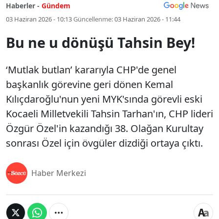
Haberler -
Gündem
03 Haziran 2026 - 10:13
Güncellenme:
03 Haziran 2026 - 11:44
Bu ne u dönüşü Tahsin Bey!
‘Mutlak butlan’ kararıyla CHP'de genel
başkanlık görevine geri dönen Kemal
Kılıçdaroğlu'nun yeni MYK'sında görevli eski
Kocaeli Milletvekili Tahsin Tarhan'ın, CHP lideri
Özgür Özel'in kazandığı 38. Olağan Kurultay
sonrası Özel için övgüler dizdiği ortaya çıktı.
Haber Merkezi