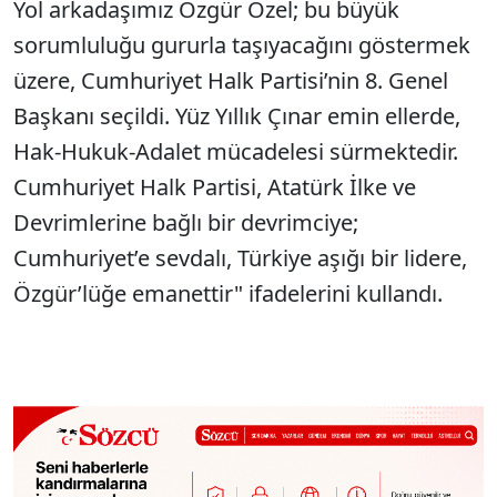
Yol arkadaşımız Özgür Özel; bu büyük
sorumluluğu gururla taşıyacağını göstermek
üzere, Cumhuriyet Halk Partisi’nin 8. Genel
Başkanı seçildi. Yüz Yıllık Çınar emin ellerde,
Hak-Hukuk-Adalet mücadelesi sürmektedir.
Cumhuriyet Halk Partisi, Atatürk İlke ve
Devrimlerine bağlı bir devrimciye;
Cumhuriyet’e sevdalı, Türkiye aşığı bir lidere,
Özgür’lüğe emanettir" ifadelerini kullandı.