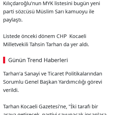
Kılıçdaroğlu'nun MYK listesini bugün yeni
parti sözcüsü Müslim Sarı kamuoyu ile
paylaştı.
Listede önceki dönem CHP Kocaeli
Milletvekili Tahsin Tarhan da yer aldı.
Günün Trend Haberleri
Tarhan'a Sanayi ve Ticaret Politikalarından
Sorumlu Genel Başkan Yardımcılığı görevi
verildi.
Tarhan Kocaeli Gazetesi'ne, "İki tarafı bir
araya getirecek, partiyi savunacak insanlara