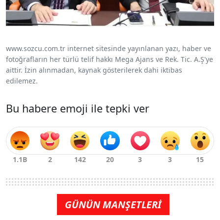
www.sozcu.com.tr internet sitesinde yayınlanan yazı, haber ve
fotoğrafların her türlü telif hakkı Mega Ajans ve Rek. Tic. A.Ş'ye
aittir. İzin alınmadan, kaynak gösterilerek dahi iktibas
edilemez.
Bu habere emoji ile tepki ver
GÜNÜN MANŞETLERİ