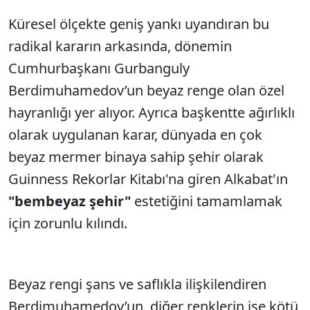
Küresel ölçekte geniş yankı uyandıran bu
Sesi Aç
radikal kararın arkasında, dönemin
Cumhurbaşkanı Gurbanguly
Berdimuhamedov’un beyaz renge olan özel
hayranlığı yer alıyor. Ayrıca başkentte ağırlıklı
olarak uygulanan karar, dünyada en çok
beyaz mermer binaya sahip şehir olarak
Guinness Rekorlar Kitabı'na giren Alkabat'ın
"bembeyaz şehir"
estetiğini tamamlamak
için zorunlu kılındı.
Beyaz rengi şans ve saflıkla ilişkilendiren
Berdimuhamedov’un, diğer renklerin ise kötü