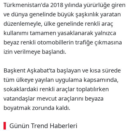
Türkmenistan'da 2018 yılında yürürlüğe giren
ve dünya genelinde büyük şaşkınlık yaratan
düzenlemeyle, ülke genelinde renkli araç
kullanımı tamamen yasaklanarak yalnızca
beyaz renkli otomobillerin trafiğe çıkmasına
izin verilmeye başlandı.
Başkent Aşkabat’ta başlayan ve kısa sürede
tüm ülkeye yayılan uygulama kapsamında,
sokaklardaki renkli araçlar toplatılırken
vatandaşlar mevcut araçlarını beyaza
boyatmak zorunda kaldı.
Günün Trend Haberleri
00:02
/ 06:57