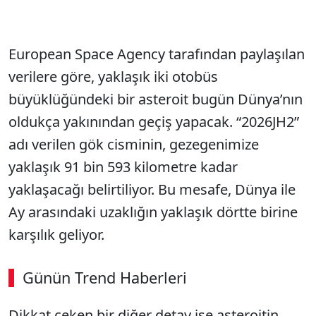
European Space Agency tarafından paylaşılan
verilere göre, yaklaşık iki otobüs
büyüklüğündeki bir asteroit bugün Dünya’nın
oldukça yakınından geçiş yapacak. “2026JH2”
adı verilen gök cisminin, gezegenimize
yaklaşık 91 bin 593 kilometre kadar
yaklaşacağı belirtiliyor. Bu mesafe, Dünya ile
Ay arasındaki uzaklığın yaklaşık dörtte birine
karşılık geliyor.
Günün Trend Haberleri
Dikkat çeken bir diğer detay ise asteroitin