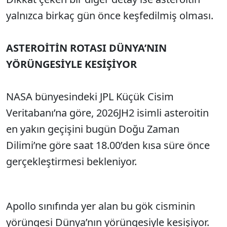
yalnızca birkaç gün önce keşfedilmiş olması.
ASTEROİTİN ROTASI DÜNYA’NIN
YÖRÜNGESİYLE KESİŞİYOR
NASA bünyesindeki JPL Küçük Cisim
Veritabanı’na göre, 2026JH2 isimli asteroitin
en yakın geçişini bugün Doğu Zaman
Dilimi’ne göre saat 18.00’den kısa süre önce
gerçekleştirmesi bekleniyor.
Apollo sınıfında yer alan bu gök cisminin
yörüngesi Dünya’nın yörüngesiyle kesişiyor.