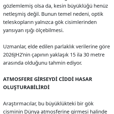
gözlemlemiş olsa da, kesin büyüklüğü henüz
netleşmiş değil. Bunun temel nedeni, optik
teleskopların yalnızca gök cisimlerinden
yansıyan ışığı ölçebilmesi.
Uzmanlar, elde edilen parlaklık verilerine göre
2026JH2’nin çapının yaklaşık 15 ila 30 metre
arasında olduğunu tahmin ediyor.
ATMOSFERE GİRSEYDİ CİDDİ HASAR
OLUŞTURABİLİRDİ
Araştırmacılar, bu büyüklükteki bir gök
cisminin Dünya atmosferine girmesi halinde