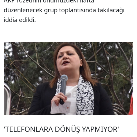
AKP rozetinin önümüzdeki hafta
düzenlenecek grup toplantısında takılacağı
iddia edildi.
'TELEFONLARA DÖNÜŞ YAPMIYOR'