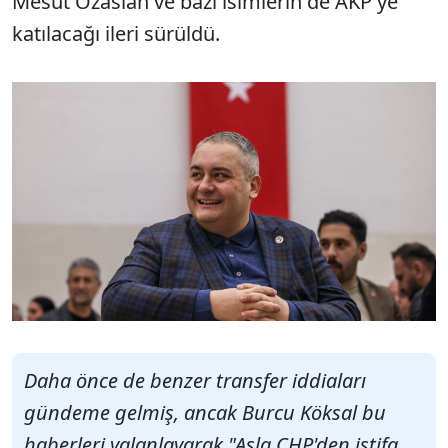
Mesut Özaslan ve bazı isimlerin de AKP'ye
katılacağı ileri sürüldü.
Daha önce de benzer transfer iddiaları
gündeme gelmiş, ancak Burcu Köksal bu
haberleri yalanlayarak "Asla CHP'den istifa