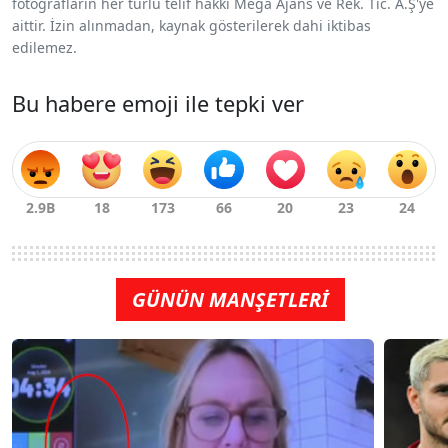
fotoğrafların her türlü telif hakkı Mega Ajans ve Rek. Tic. A.Ş'ye
aittir. İzin alınmadan, kaynak gösterilerek dahi iktibas
edilemez.
Bu habere emoji ile tepki ver
GÜNÜN MANŞETLERİ