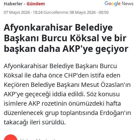
Haberler -
Gündem
07 Mayıs 2026 - 18:24
Güncellenme:
08 Mayıs 2026 - 00:50
Afyonkarahisar Belediye
Başkanı Burcu Köksal ve bir
başkan daha AKP'ye geçiyor
Afyonkarahisar Belediye Başkanı Burcu
Köksal ile daha önce CHP'den istifa eden
Keçiören Belediye Başkanı Mesut Özaslan'ın
AKP'ye geçeceği iddia edildi. Söz konusu
isimlere AKP rozetinin önümüzdeki hafta
düzenlenecek grup toplantısında Erdoğan'ın
takacağı ileri sürüldü.