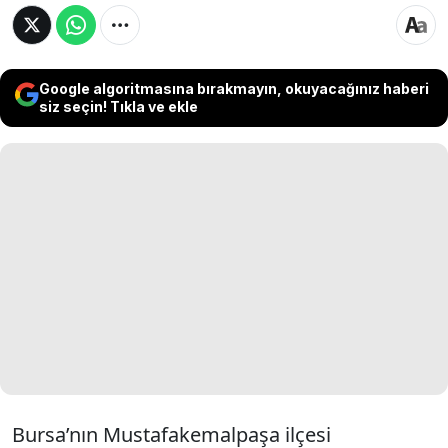
Google algoritmasına bırakmayın, okuyacağınız haberi
siz seçin! Tıkla ve ekle
Bursa’nın Mustafakemalpaşa ilçesi