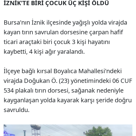
İZNİK'TE BİRİ ÇOCUK ÜÇ KİŞİ ÖLDÜ
Bursa'nın İznik ilçesinde yağışlı yolda virajda
kayan tırın savrulan dorsesine çarpan hafif
ticari araçtaki biri çocuk 3 kişi hayatını
kaybetti, 4 kişi ağır yaralandı.
İlçeye bağlı kırsal Boyalıca Mahallesi'ndeki
virajda Doğukan Ö. (23) yönetimindeki 06 CUF
534 plakalı tırın dorsesi, sağanak nedeniyle
kayganlaşan yolda kayarak karşı şeride doğru
savruldu.