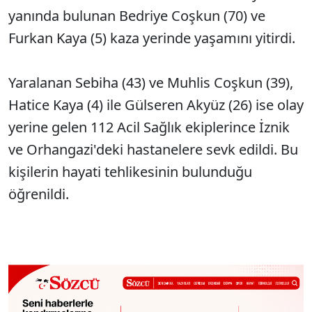
yanında bulunan Bedriye Coşkun (70) ve
Furkan Kaya (5) kaza yerinde yaşamını yitirdi.
Yaralanan Sebiha (43) ve Muhlis Coşkun (39),
Hatice Kaya (4) ile Gülseren Akyüz (26) ise olay
yerine gelen 112 Acil Sağlık ekiplerince İznik
ve Orhangazi'deki hastanelere sevk edildi. Bu
kişilerin hayati tehlikesinin bulunduğu
öğrenildi.