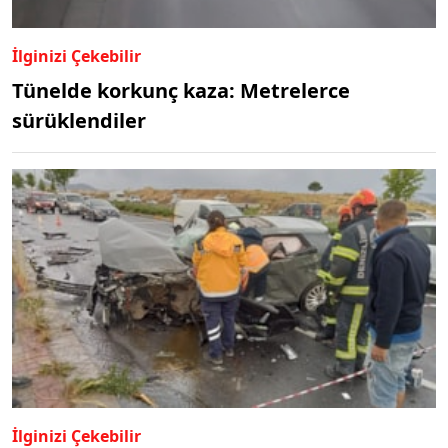
İlginizi Çekebilir
Tünelde korkunç kaza: Metrelerce
sürüklendiler
İlginizi Çekebilir