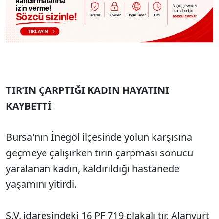
TIR'IN ÇARPTIĞI KADIN HAYATINI
KAYBETTİ
Bursa'nın İnegöl ilçesinde yolun karşısına
geçmeye çalışırken tırın çarpması sonucu
yaralanan kadın, kaldırıldığı hastanede
yaşamını yitirdi.
S.V. idaresindeki 16 PF 719 plakalı tır, Alanyurt