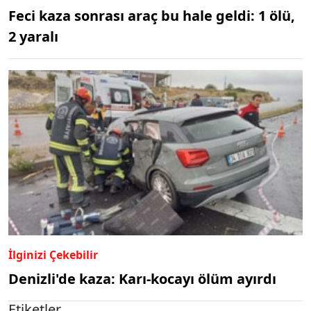
Feci kaza sonrası araç bu hale geldi: 1 ölü,
2 yaralı
İlginizi Çekebilir
Denizli'de kaza: Karı-kocayı ölüm ayırdı
Etiketler