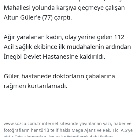
Mahallesi yolunda karşıya geçmeye çalışan
Altun Güler'e (77) çarptı.
Ağır yaralanan kadın, olay yerine gelen 112
Acil Sağlık ekibince ilk müdahalenin ardından
İnegöl Devlet Hastanesine kaldırıldı.
Güler, hastanede doktorların çabalarına
rağmen kurtarılamadı.
www.sozcu.com.tr internet sitesinde yayınlanan yazı, haber ve
fotoğrafların her türlü telif hakkı Mega Ajans ve Rek. Tic. A.Ş'ye
aittir. İzin alınmadan, kaynak gösterilerek dahi iktibas