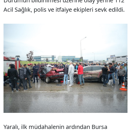
Durumun bildirilmesi üzerine olay yerine 112
Acil Sağlık, polis ve itfaiye ekipleri sevk edildi.
Yaralı, ilk müdahalenin ardından Bursa