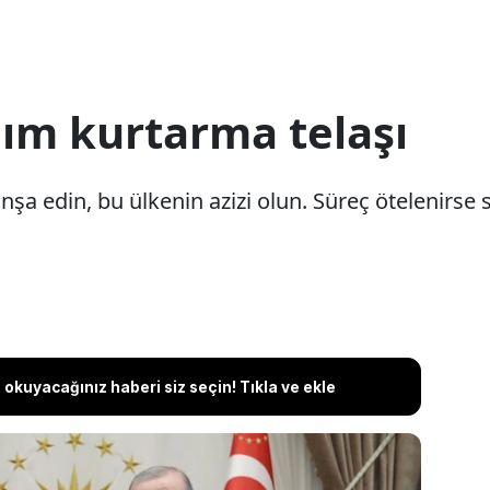
lım kurtarma telaşı
 inşa edin, bu ülkenin azizi olun. Süreç ötelenirse 
okuyacağınız haberi siz seçin! Tıkla ve ekle