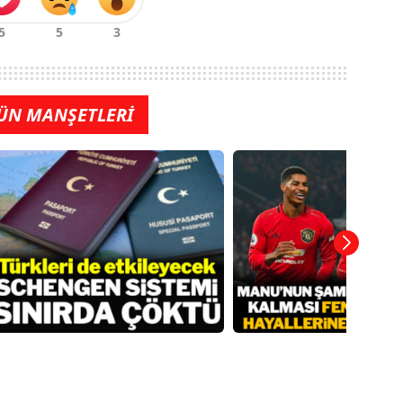
ÜN MANŞETLERİ