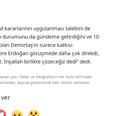
kararlarının uygulanması talebini de
ş’ın durumunu da gündeme getirdiğini ve 10
e olan Demirtaş’ın sürece katkısı
a göre Erdoğan görüşmede daha çok dinledi,
 İnşallah birlikte çözeceğiz dedi” dedi.
nan yazı, haber ve fotoğrafların her türlü telif hakkı
 alınmadan, kaynak gösterilerek dahi iktibas edilemez.
 ver