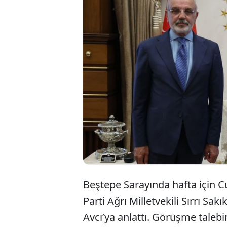
Beştepe Sarayında hafta için
Parti Ağrı Milletvekili Sırrı Sa
Avcı’ya anlattı. Görüşme talebi