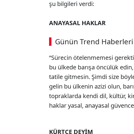
şu bilgileri verdi:
ANAYASAL HAKLAR
Günün Trend Haberleri
“Sürecin ötelenmemesi gerektiği
bu ülkede barışa öncülük edin,
tatile gitmesin. Şimdi size böyle
gelin bu ülkenin azizi olun, bar
topraklarda kendi dil, kültür, k
haklar yasal, anayasal güvence 
KÜRTÇE DEYİM