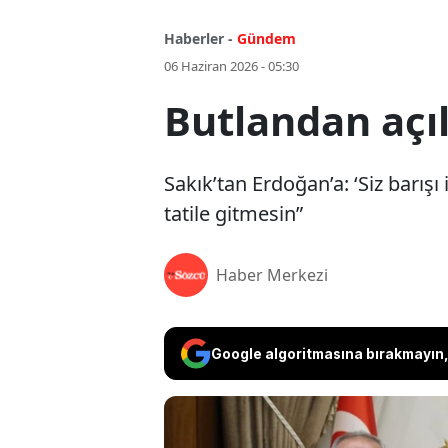
Haberler -
Gündem
06 Haziran 2026 - 05:30
Butlandan açı
Sakık’tan Erdoğan’a: ‘Siz barışı
tatile gitmesin”
Haber Merkezi
Google algoritmasına bırakmayın, 