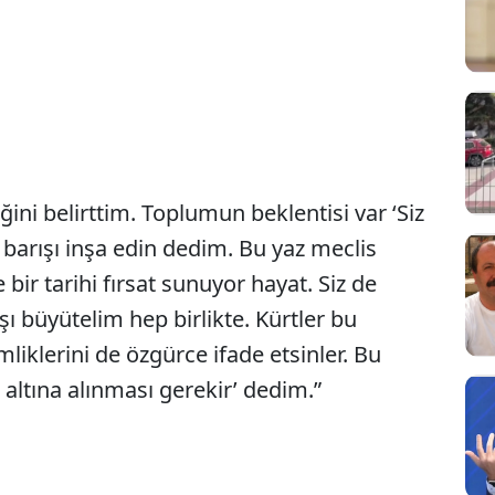
ni belirttim. Toplumun beklentisi var ‘Siz
 barışı inşa edin dedim. Bu yaz meclis
 bir tarihi fırsat sunuyor hayat. Siz de
ışı büyütelim hep birlikte. Kürtler bu
imliklerini de özgürce ifade etsinler. Bu
altına alınması gerekir’ dedim.”