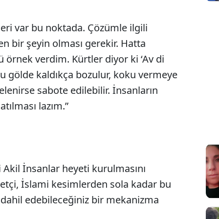
ri var bu noktada. Çözümle ilgili
en bir şeyin olması gerekir. Hatta
 örnek verdim. Kürtler diyor ki ‘Av di
su gölde kaldıkça bozulur, koku vermeye
elenirse sabote edilebilir. İnsanların
 atılması lazım.”
Akil İnsanlar heyeti kurulmasını
etçi, İslami kesimlerden sola kadar bu
e dahil edebileceğiniz bir mekanizma